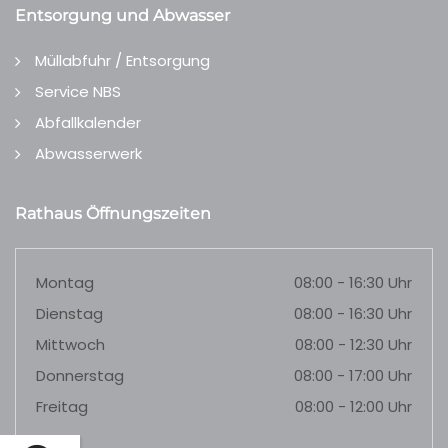
Entsorgung und Abwasser
Müllabfuhr / Entsorgung
Service NBS
Abfallkalender
Abwasserwerk
Rathaus Öffnungszeiten
Montag
08:00 - 16:30 Uhr
Dienstag
08:00 - 16:30 Uhr
Mittwoch
08:00 - 12:30 Uhr
Donnerstag
08:00 - 17:00 Uhr
Freitag
08:00 - 12:00 Uhr