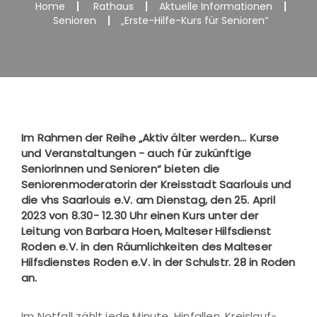
Home
Rathaus
Aktuelle Informationen
Senioren
„Erste-Hilfe-Kurs für Senioren“
Im Rahmen der Reihe „Aktiv älter werden... Kurse
und Veranstaltungen - auch für zukünftige
Seniorinnen und Senioren“ bieten die
Seniorenmoderatorin der Kreisstadt Saarlouis und
die vhs Saarlouis e.V. am Dienstag, den 25. April
2023 von 8.30- 12.30 Uhr einen Kurs unter der
Leitung von Barbara Hoen, Malteser Hilfsdienst
Roden e.V. in den Räumlichkeiten des Malteser
Hilfsdienstes Roden e.V. in der Schulstr. 28 in Roden
an.
Im Notfall zählt jede Minute. Hinfallen, Kreislauf-