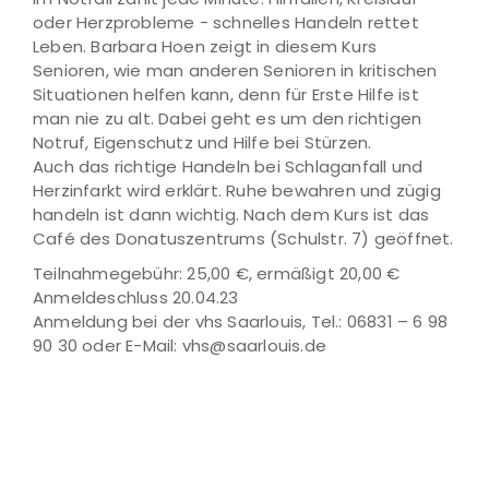
oder Herzprobleme - schnelles Handeln rettet
Leben. Barbara Hoen zeigt in diesem Kurs
Senioren, wie man anderen Senioren in kritischen
Situationen helfen kann, denn für Erste Hilfe ist
man nie zu alt. Dabei geht es um den richtigen
Notruf, Eigenschutz und Hilfe bei Stürzen.
Auch das richtige Handeln bei Schlaganfall und
Herzinfarkt wird erklärt. Ruhe bewahren und zügig
handeln ist dann wichtig. Nach dem Kurs ist das
Café des Donatuszentrums (Schulstr. 7) geöffnet.
Teilnahmegebühr: 25,00 €, ermäßigt 20,00 €
Anmeldeschluss 20.04.23
Anmeldung bei der vhs Saarlouis, Tel.: 06831 – 6 98
90 30 oder E-Mail: vhs@saarlouis.de