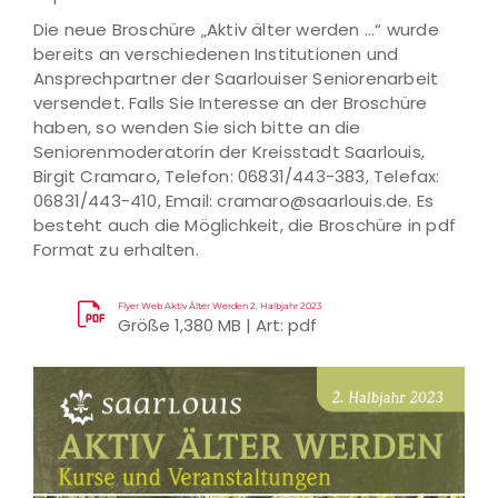
Die neue Broschüre „Aktiv älter werden ...“ wurde
bereits an verschiedenen Institutionen und
Ansprechpartner der Saarlouiser Seniorenarbeit
versendet. Falls Sie Interesse an der Broschüre
haben, so wenden Sie sich bitte an die
Seniorenmoderatorin der Kreisstadt Saarlouis,
Birgit Cramaro, Telefon: 06831/443-383, Telefax:
06831/443-410, Email: cramaro@saarlouis.de. Es
besteht auch die Möglichkeit, die Broschüre in pdf
Format zu erhalten.
Flyer Web Aktiv Älter Werden 2. Halbjahr 2023
Größe 1,380 MB | Art: pdf