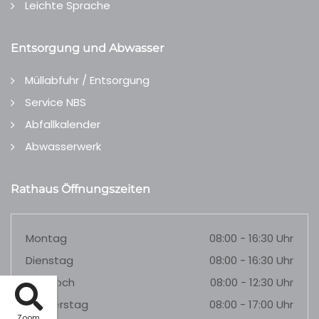
Leichte Sprache
Entsorgung und Abwasser
Müllabfuhr / Entsorgung
Service NBS
Abfallkalender
Abwasserwerk
Rathaus Öffnungszeiten
Montag
08:00 - 16:30 Uhr
Dienstag
08:00 - 16:30 Uhr
Mittwoch
08:00 - 12:30 Uhr
Donnerstag
08:00 - 17:00 Uhr
Zoom