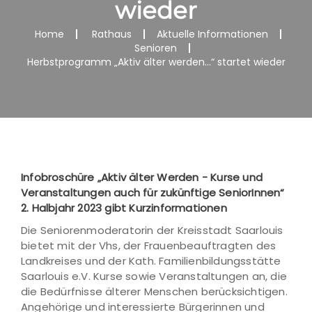
wieder
Home
Rathaus
Aktuelle Informationen
Senioren
Herbstprogramm „Aktiv älter werden...“ startet wieder
Infobroschüre „Aktiv älter Werden - Kurse und
Veranstaltungen auch für zukünftige SeniorInnen“
2. Halbjahr 2023 gibt Kurzinformationen
Die Seniorenmoderatorin der Kreisstadt Saarlouis
bietet mit der Vhs, der Frauenbeauftragten des
Landkreises und der Kath. Familienbildungsstätte
Saarlouis e.V. Kurse sowie Veranstaltungen an, die
die Bedürfnisse älterer Menschen berücksichtigen.
Angehörige und interessierte Bürgerinnen und