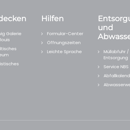
decken
Hilfen
Entsorg
und
ig Galerie
Formular-Center
Abwasse
louis
Öffnungszeiten
tisches
Leichte Sprache
Müllabfuhr /
eum
Entsorgung
istisches
Service NBS
Abfallkalend
Abwasserwe