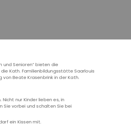
n und Senioren“ bieten die
die Kath. Familienbildungsstätte Saarlouis
g von Beate Krasenbrink in der Kath.
icht nur Kinder lieben es, in
Sie vorbei und schalten Sie bei
arf ein Kissen mit.