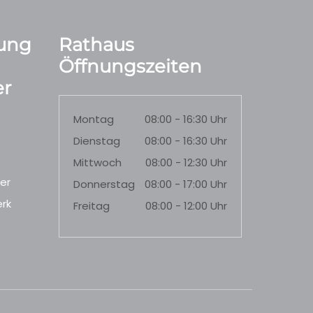
ung
Rathaus
Öffnungszeiten
r
Montag
08:00 - 16:30 Uhr
Dienstag
08:00 - 16:30 Uhr
Mittwoch
08:00 - 12:30 Uhr
er
Donnerstag
08:00 - 17:00 Uhr
rk
Freitag
08:00 - 12:00 Uhr