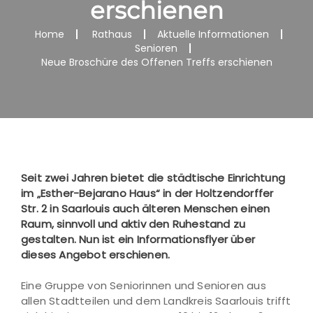
erschienen
Home
Rathaus
Aktuelle Informationen
Senioren
Neue Broschüre des Offenen Treffs erschienen
Seit zwei Jahren bietet die städtische Einrichtung
im „Esther-Bejarano Haus“ in der Holtzendorffer
Str. 2 in Saarlouis auch älteren Menschen einen
Raum, sinnvoll und aktiv den Ruhestand zu
gestalten. Nun ist ein Informationsflyer über
dieses Angebot erschienen.
Eine Gruppe von Seniorinnen und Senioren aus
allen Stadtteilen und dem Landkreis Saarlouis trifft