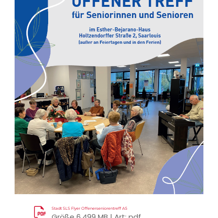
Stadt SLS Flyer Offenerseniorentreff A5
Größe 6,499 MB | Art: pdf