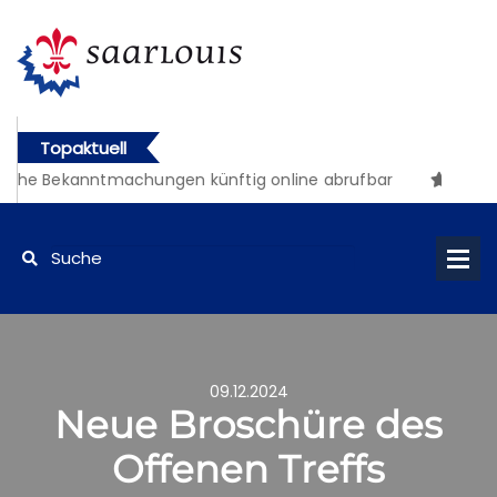
Topaktuell
iche Bekanntmachungen künftig online abrufbar
09.12.2024
Neue Broschüre des
Offenen Treffs