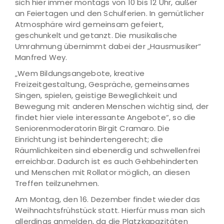
sich hier immer montags von 10 bis 12 Uhr, außer
an Feiertagen und den Schulferien. In gemütlicher
Atmosphäre wird gemeinsam gefeiert,
geschunkelt und getanzt. Die musikalische
Umrahmung übernimmt dabei der „Hausmusiker“
Manfred Wey.
„Wem Bildungsangebote, kreative
Freizeitgestaltung, Gespräche, gemeinsames
Singen, spielen, geistige Beweglichkeit und
Bewegung mit anderen Menschen wichtig sind, der
findet hier viele interessante Angebote“, so die
Seniorenmoderatorin Birgit Cramaro. Die
Einrichtung ist behindertengerecht; die
Räumlichkeiten sind ebenerdig und schwellenfrei
erreichbar. Dadurch ist es auch Gehbehinderten
und Menschen mit Rollator möglich, an diesen
Treffen teilzunehmen.
Am Montag, den 16. Dezember findet wieder das
Weihnachtsfrühstück statt. Hierfür muss man sich
allerdings anmelden, da die Platzkapazitäten