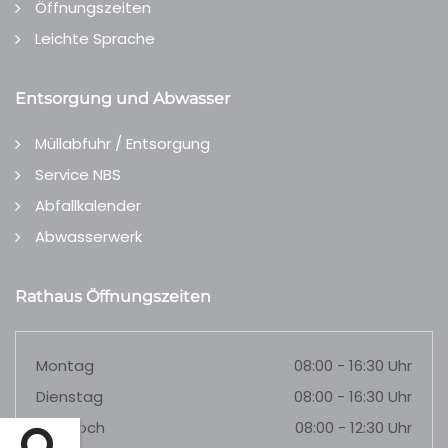
Öffnungszeiten
Leichte Sprache
Entsorgung und Abwasser
Müllabfuhr / Entsorgung
Service NBS
Abfallkalender
Abwasserwerk
Rathaus Öffnungszeiten
Montag
08:00 - 16:30 Uhr
Dienstag
08:00 - 16:30 Uhr
Mittwoch
08:00 - 12:30 Uhr