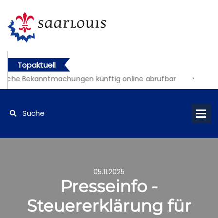
Topaktuell
liche Bekanntmachungen künftig online abrufbar
05.11.2025
Presseinfo -
Steuererklärung für