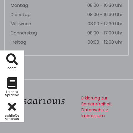
Montag
08:00 - 16:30 Uhr
Dienstag
08:00 - 16:30 Uhr
Mittwoch
08:00 - 12:30 Uhr
Donnerstag
08:00 - 17:00 Uhr
Freitag
08:00 - 12:00 Uhr
Zoom
Leichte
Sprache
Erklärung zur
Barrierefreiheit
Datenschutz
Impressum
schließe
Aktionen