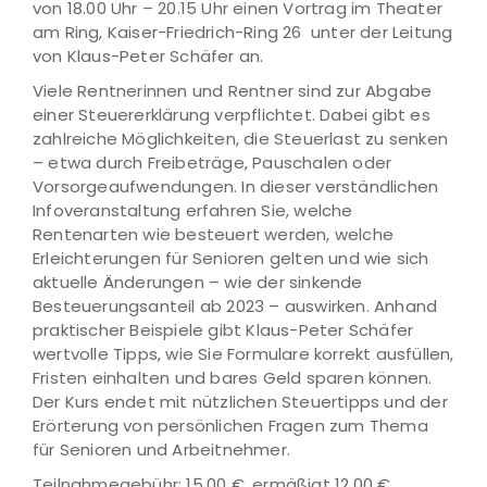
von 18.00 Uhr – 20.15 Uhr einen Vortrag im Theater
am Ring, Kaiser-Friedrich-Ring 26 unter der Leitung
von Klaus-Peter Schäfer an.
Viele Rentnerinnen und Rentner sind zur Abgabe
einer Steuererklärung verpflichtet. Dabei gibt es
zahlreiche Möglichkeiten, die Steuerlast zu senken
– etwa durch Freibeträge, Pauschalen oder
Vorsorgeaufwendungen. In dieser verständlichen
Infoveranstaltung erfahren Sie, welche
Rentenarten wie besteuert werden, welche
Erleichterungen für Senioren gelten und wie sich
aktuelle Änderungen – wie der sinkende
Besteuerungsanteil ab 2023 – auswirken. Anhand
praktischer Beispiele gibt Klaus-Peter Schäfer
wertvolle Tipps, wie Sie Formulare korrekt ausfüllen,
Fristen einhalten und bares Geld sparen können.
Der Kurs endet mit nützlichen Steuertipps und der
Erörterung von persönlichen Fragen zum Thema
für Senioren und Arbeitnehmer.
Teilnahmegebühr: 15,00 €, ermäßigt 12,00 €