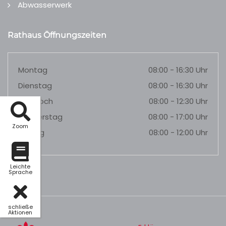
Abwasserwerk
Rathaus Öffnungszeiten
Montag
08:00 - 16:30 Uhr
Dienstag
08:00 - 16:30 Uhr
Mittwoch
08:00 - 12:30 Uhr
Donnerstag
08:00 - 17:00 Uhr
Zoom
Freitag
08:00 - 12:00 Uhr
Leichte
Sprache
schließe
Aktionen