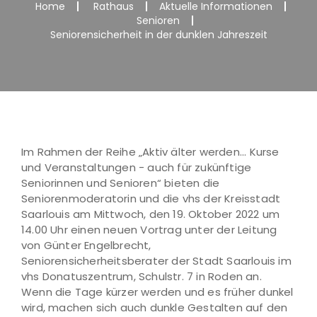
Home
Rathaus
Aktuelle Informationen
Senioren
Seniorensicherheit in der dunklen Jahreszeit
Im Rahmen der Reihe „Aktiv älter werden... Kurse
und Veranstaltungen - auch für zukünftige
Seniorinnen und Senioren“ bieten die
Seniorenmoderatorin und die vhs der Kreisstadt
Saarlouis am Mittwoch, den 19. Oktober 2022 um
14.00 Uhr einen neuen Vortrag unter der Leitung
von Günter Engelbrecht,
Seniorensicherheitsberater der Stadt Saarlouis im
vhs Donatuszentrum, Schulstr. 7 in Roden an.
Wenn die Tage kürzer werden und es früher dunkel
wird, machen sich auch dunkle Gestalten auf den