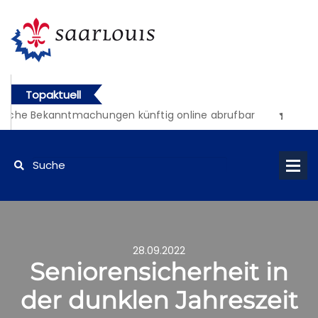
Topaktuell
liche Bekanntmachungen künftig online abrufbar
28.09.2022
Seniorensicherheit in
der dunklen Jahreszeit