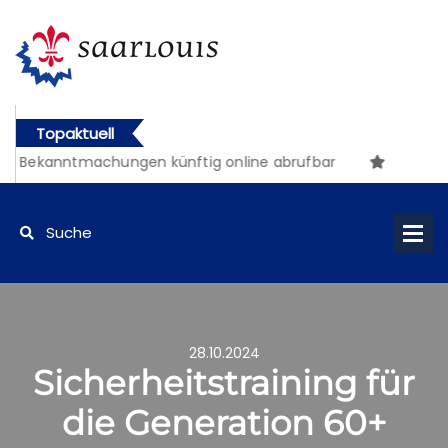
Topaktuell
he Bekanntmachungen künftig online abrufbar
28.10.2024
Sicherheitstraining für
die Generation 60+