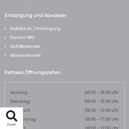
Entsorgung und Abwasser
Müllabfuhr / Entsorgung
Service NBS
Abfallkalender
Abwasserwerk
Rathaus Öffnungszeiten
Montag
08:00 - 16:30 Uhr
Dienstag
08:00 - 16:30 Uhr
Mittwoch
08:00 - 12:30 Uhr
Donnerstag
08:00 - 17:00 Uhr
Zoom
Freitag
08:00 - 12:00 Uhr