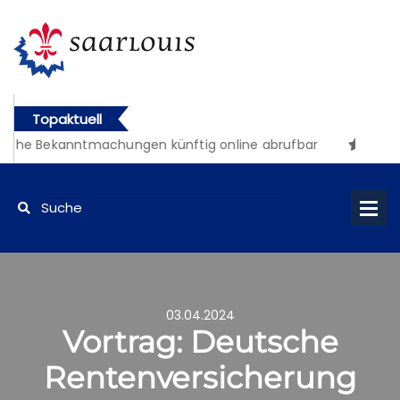
Topaktuell
iche Bekanntmachungen künftig online abrufbar
03.04.2024
Vortrag: Deutsche
Rentenversicherung