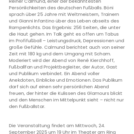
Reiner Calmund, einer der bekanntesten
Persönlichkeiten des deutschen Fußballs. Böni
sprach über 25 Jahre mit Weltmeistern, Trainern
und Gianni Infantino über das Leben abseits des
Rampenlichts. Das Ergebnis: 256 Seiten, die unter
die Haut gehen. Im Talk geht es offen um Tabus
im Profifußball – Leistungsdruck, Depressionen und
große Gefühle. Calmund berichtet auch von seiner
Zeit mit 180 kg und dem Umgang mit Scham.
Moderiert wird der Abend von René Kierchhoff,
Fußballfan und Projektbegleiter, der Autor, Gast
und Publikum verbindet. Ein Abend voller
Anekdoten, Einblicke und Emotionen. Das Publikum
darf sich auf einen sehr persönlichen Abend
freuen, der hinter die Kulissen des Glamours blickt
und den Menschen im Mittelpunkt sieht – nicht nur
den Fußballstar.
Die Veranstaltung findet am Mittwoch, 24.
September 2025 um 19 Uhr im Theater am Ring