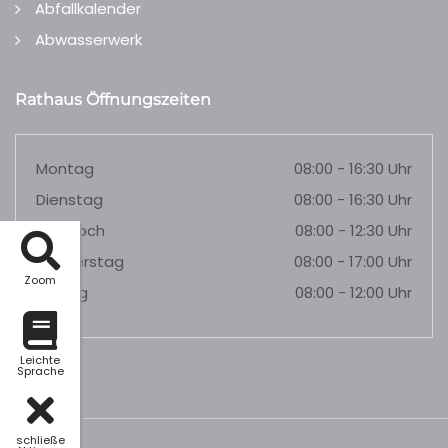
Abfallkalender
Abwasserwerk
Rathaus Öffnungszeiten
Montag
08:00 - 16:30 Uhr
Dienstag
08:00 - 16:30 Uhr
Mittwoch
08:00 - 12:30 Uhr
Donnerstag
08:00 - 17:00 Uhr
Zoom
Freitag
08:00 - 12:00 Uhr
Leichte
Sprache
schließe