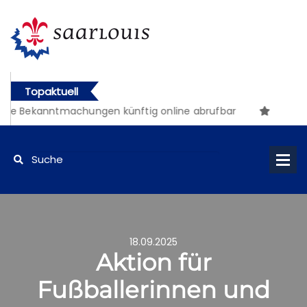
Topaktuell
he Bekanntmachungen künftig online abrufbar
18.09.2025
Aktion für
Fußballerinnen und