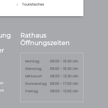
Touristisches
ung
Rathaus
Öffnungszeiten
r
Montag
08:00 - 16:30 Uhr
Dienstag
08:00 - 16:30 Uhr
Mittwoch
08:00 - 12:30 Uhr
er
Donnerstag
08:00 - 17:00 Uhr
rk
Freitag
08:00 - 12:00 Uhr