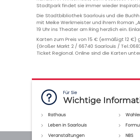
Stadtpark findet sie immer wieder Inspiratio
Die Stadtbibliothek Saarlouis und die Buch
mit Meike Werkmeister und ihrem Roman „A
19 Uhr ins Theater am Ring herzlich ein. Einla
Karten zum Preis von 15 € (ermäßigt 12 €) 
(Großer Markt 2 / 66740 Saarlouis / Tel.:06
Ticket Regional. Online sind die Karten unte
Für Sie
Wichtige Informat
Rathaus
Wahle
Leben in Saarlouis
Formu
Veranstaltungen
NBS