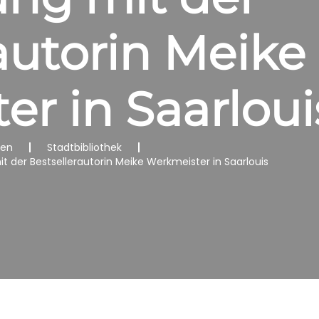
autorin Meike
r in Saarloui
nen
Stadtbibliothek
 der Bestsellerautorin Meike Werkmeister in Saarlouis