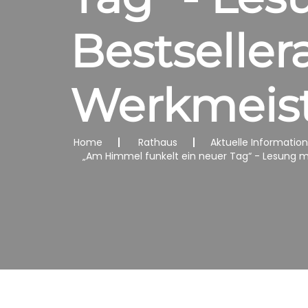
Bestseller
Werkmeiste
Home
Rathaus
Aktuelle Informatio
„Am Himmel funkelt ein neuer Tag“ - Lesung mit