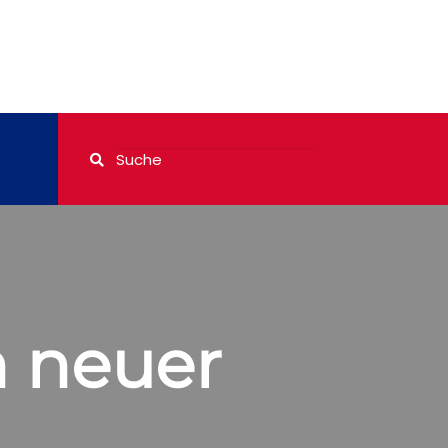
n neuer