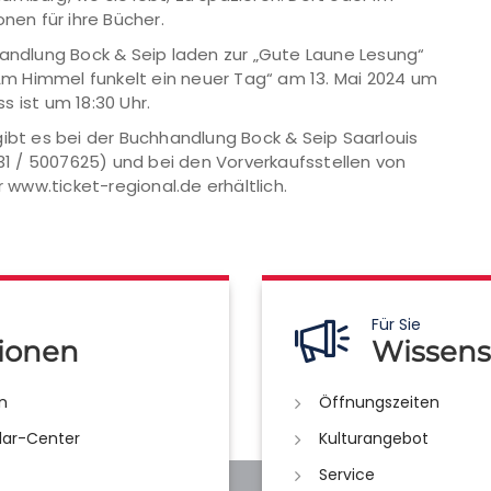
nen für ihre Bücher.
handlung Bock & Seip laden zur „Gute Laune Lesung“
m Himmel funkelt ein neuer Tag“ am 13. Mai 2024 um
ss ist um 18:30 Uhr.
gibt es bei der Buchhandlung Bock & Seip Saarlouis
831 / 5007625) und bei den Vorverkaufsstellen von
r www.ticket-regional.de erhältlich.
Für Sie
ionen
Wissens
n
Öffnungszeiten
lar-Center
Kulturangebot
Service