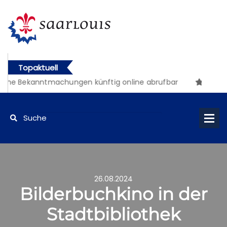
Topaktuell
iche Bekanntmachungen künftig online abrufbar
26.08.2024
Bilderbuchkino in der
Stadtbibliothek