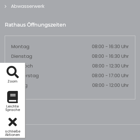
Abwasserwerk
Rathaus Öffnungszeiten
Montag
08:00 - 16:30 Uhr
Dienstag
08:00 - 16:30 Uhr
Mittwoch
08:00 - 12:30 Uhr
Donnerstag
08:00 - 17:00 Uhr
Zoom
Freitag
08:00 - 12:00 Uhr
Leichte
Sprache
schließe
Aktionen