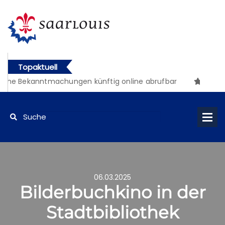
Topaktuell
iche Bekanntmachungen künftig online abrufbar
06.03.2025
Bilderbuchkino in der
Stadtbibliothek