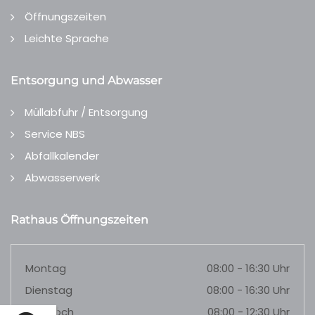
Öffnungszeiten
Leichte Sprache
Entsorgung und Abwasser
Müllabfuhr / Entsorgung
Service NBS
Abfallkalender
Abwasserwerk
Rathaus Öffnungszeiten
Montag
08:00 - 16:30 Uhr
Dienstag
08:00 - 16:30 Uhr
Mittwoch
08:00 - 12:30 Uhr