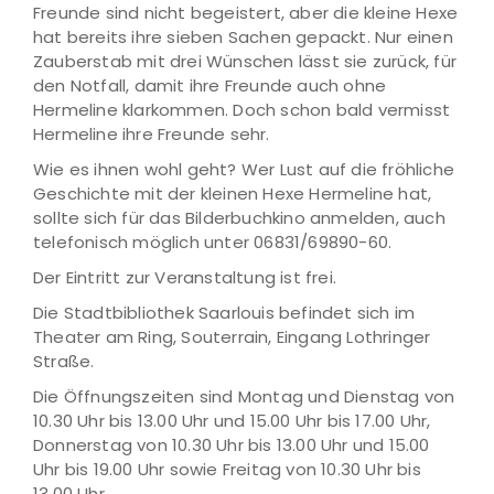
Freunde sind nicht begeistert, aber die kleine Hexe
hat bereits ihre sieben Sachen gepackt. Nur einen
Zauberstab mit drei Wünschen lässt sie zurück, für
den Notfall, damit ihre Freunde auch ohne
Hermeline klarkommen. Doch schon bald vermisst
Hermeline ihre Freunde sehr.
Wie es ihnen wohl geht? Wer Lust auf die fröhliche
Geschichte mit der kleinen Hexe Hermeline hat,
sollte sich für das Bilderbuchkino anmelden, auch
telefonisch möglich unter 06831/69890-60.
Der Eintritt zur Veranstaltung ist frei.
Die Stadtbibliothek Saarlouis befindet sich im
Theater am Ring, Souterrain, Eingang Lothringer
Straße.
Die Öffnungszeiten sind Montag und Dienstag von
10.30 Uhr bis 13.00 Uhr und 15.00 Uhr bis 17.00 Uhr,
Donnerstag von 10.30 Uhr bis 13.00 Uhr und 15.00
Uhr bis 19.00 Uhr sowie Freitag von 10.30 Uhr bis
13.00 Uhr.