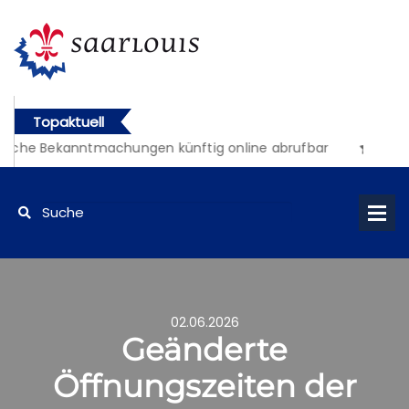
Topaktuell
liche Bekanntmachungen künftig online abrufbar
02.06.2026
Geänderte
Öffnungszeiten der