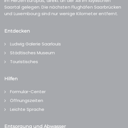
Im Herzen Europas, direkt an der A8 im idyllischen
Saartal gelegen. Die nächsten Flughäfen Saarbrücken
und Luxembourg sind nur wenige Kilometer entfernt.
Entdecken
Ludwig Galerie Saarlouis
Städtisches Museum
Touristisches
Hilfen
Formular-Center
Öffnungszeiten
Leichte Sprache
Entsorgung und Abwasser