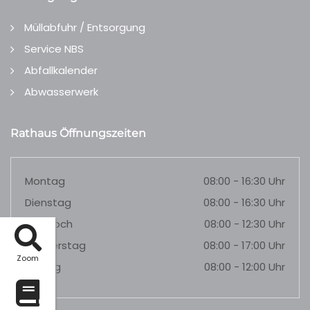
Müllabfuhr / Entsorgung
Service NBS
Abfallkalender
Abwasserwerk
Rathaus Öffnungszeiten
Montag
08:00 - 16:30 Uhr
Dienstag
08:00 - 16:30 Uhr
Mittwoch
08:00 - 12:30 Uhr
Donnerstag
08:00 - 17:00 Uhr
Zoom
Freitag
08:00 - 12:00 Uhr