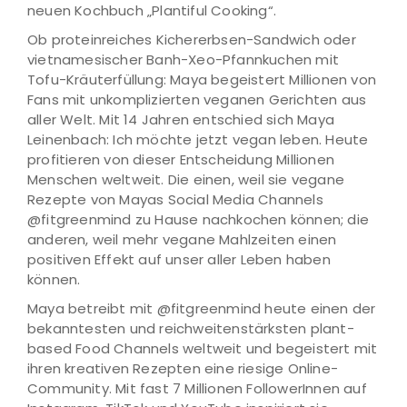
neuen Kochbuch „Plantiful Cooking“.
Ob proteinreiches Kichererbsen-Sandwich oder
vietnamesischer Banh-Xeo-Pfannkuchen mit
Tofu-Kräuterfüllung: Maya begeistert Millionen von
Fans mit unkomplizierten veganen Gerichten aus
aller Welt. Mit 14 Jahren entschied sich Maya
Leinenbach: Ich möchte jetzt vegan leben. Heute
profitieren von dieser Entscheidung Millionen
Menschen weltweit. Die einen, weil sie vegane
Rezepte von Mayas Social Media Channels
@fitgreenmind zu Hause nachkochen können; die
anderen, weil mehr vegane Mahlzeiten einen
positiven Effekt auf unser aller Leben haben
können.
Maya betreibt mit @fitgreenmind heute einen der
bekanntesten und reichweitenstärksten plant-
based Food Channels weltweit und begeistert mit
ihren kreativen Rezepten eine riesige Online-
Community. Mit fast 7 Millionen FollowerInnen auf