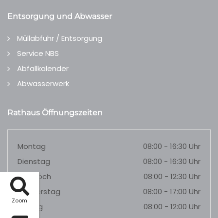
Entsorgung und Abwasser
Müllabfuhr / Entsorgung
Service NBS
Abfallkalender
Abwasserwerk
Rathaus Öffnungszeiten
Montag
08:00 - 16:30 Uhr
Dienstag
08:00 - 16:30 Uhr
Mittwoch
08:00 - 12:30 Uhr
Donnerstag
08:00 - 17:00 Uhr
Zoom
Freitag
08:00 - 12:00 Uhr