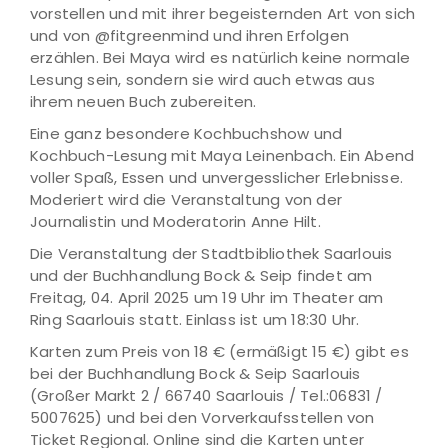
vorstellen und mit ihrer begeisternden Art von sich
und von @fitgreenmind und ihren Erfolgen
erzählen. Bei Maya wird es natürlich keine normale
Lesung sein, sondern sie wird auch etwas aus
ihrem neuen Buch zubereiten.
Eine ganz besondere Kochbuchshow und
Kochbuch-Lesung mit Maya Leinenbach. Ein Abend
voller Spaß, Essen und unvergesslicher Erlebnisse.
Moderiert wird die Veranstaltung von der
Journalistin und Moderatorin Anne Hilt.
Die Veranstaltung der Stadtbibliothek Saarlouis
und der Buchhandlung Bock & Seip findet am
Freitag, 04. April 2025 um 19 Uhr im Theater am
Ring Saarlouis statt. Einlass ist um 18:30 Uhr.
Karten zum Preis von 18 € (ermäßigt 15 €) gibt es
bei der Buchhandlung Bock & Seip Saarlouis
(Großer Markt 2 / 66740 Saarlouis / Tel.:06831 /
5007625) und bei den Vorverkaufsstellen von
Ticket Regional. Online sind die Karten unter