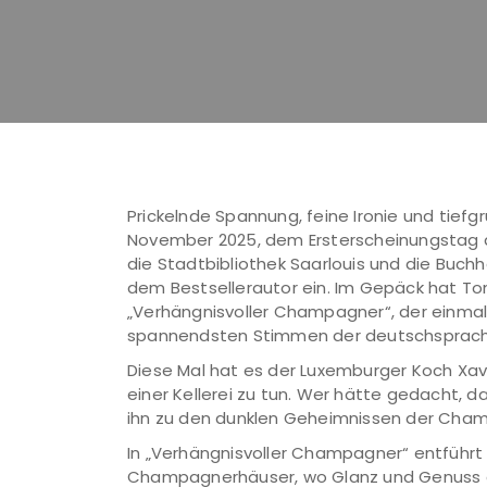
Prickelnde Spannung, feine Ironie und tiefgr
November 2025, dem Ersterscheinungstag de
die Stadtbibliothek Saarlouis und die Buchh
dem Bestsellerautor ein. Im Gepäck hat To
„Verhängnisvoller Champagner“, der einmal
spannendsten Stimmen der deutschsprachi
Diese Mal hat es der Luxemburger Koch Xav
einer Kellerei zu tun. Wer hätte gedacht,
ihn zu den dunklen Geheimnissen der Cham
In „Verhängnisvoller Champagner“ entführt 
Champagnerhäuser, wo Glanz und Genuss a