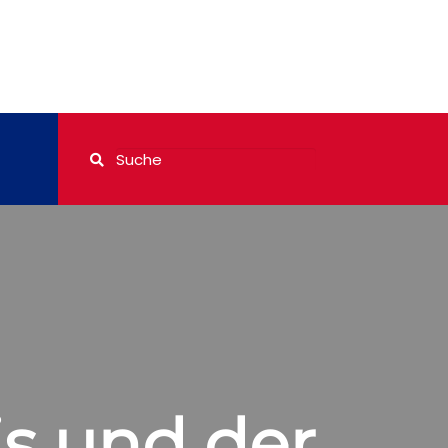
is und der