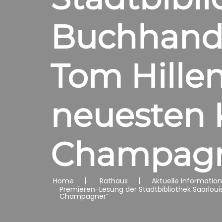
Buchhandl
Tom Hille
neuesten K
Champagn
Home
Rathaus
Aktuelle Informatio
Premieren-Lesung der Stadtbibliothek Saarlou
Champagner“