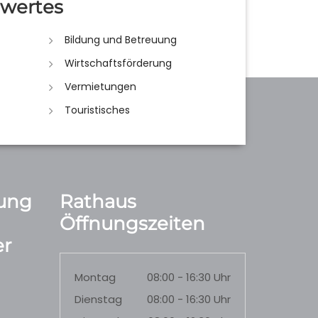
wertes
Bildung und Betreuung
Wirtschaftsförderung
Vermietungen
Touristisches
ung
Rathaus
Öffnungszeiten
r
Montag
08:00 - 16:30 Uhr
Dienstag
08:00 - 16:30 Uhr