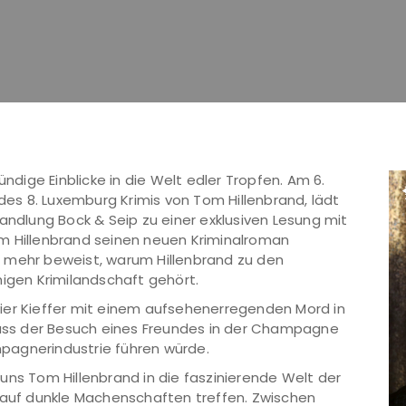
ündige Einblicke in die Welt edler Tropfen. Am 6.
s 8. Luxemburg Krimis von Tom Hillenbrand, lädt
andlung Bock & Seip zu einer exklusiven Lesung mit
m Hillenbrand seinen neuen Kriminalroman
 mehr beweist, warum Hillenbrand zu den
gen Krimilandschaft gehört.
ier Kieffer mit einem aufsehenerregenden Mord in
 dass der Besuch eines Freundes in der Champagne
pagnerindustrie führen würde.
uns Tom Hillenbrand in die faszinierende Welt der
uf dunkle Machenschaften treffen. Zwischen