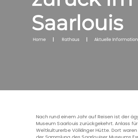
Saarlouis
Home
Rathaus
Aktuelle Informatio
Nach rund einem Jahr auf Reisen ist der ä
Museum Saarlouis zurückgekehrt. Anlass fü
Weltkulturerbe Völklinger Hütte. Dort war
der Sammlung des Saarlouiser Museums Exp