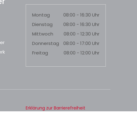
r
Montag
08:00 - 16:30 Uhr
Dienstag
08:00 - 16:30 Uhr
Mittwoch
08:00 - 12:30 Uhr
er
Donnerstag
08:00 - 17:00 Uhr
rk
Freitag
08:00 - 12:00 Uhr
Erklärung zur Barrierefreiheit
Datenschutz
Impressum