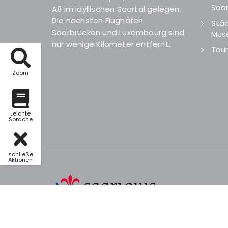
Saar
A8 im idyllischen Saartal gelegen.
Die nächsten Flughäfen
Städ
Saarbrücken und Luxembourg sind
Mus
nur wenige Kilometer entfernt.
Tour
Zoom
Leichte
Sprache
schließe
Aktionen