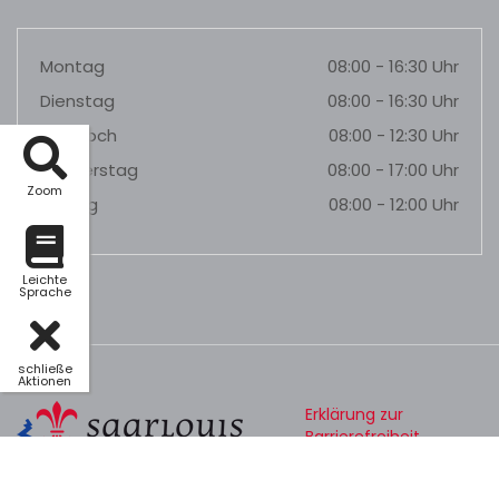
Montag
08:00 - 16:30 Uhr
Dienstag
08:00 - 16:30 Uhr
Mittwoch
08:00 - 12:30 Uhr
Donnerstag
08:00 - 17:00 Uhr
Zoom
Freitag
08:00 - 12:00 Uhr
Leichte
Sprache
schließe
Aktionen
Erklärung zur
Barrierefreiheit
Datenschutz
Impressum