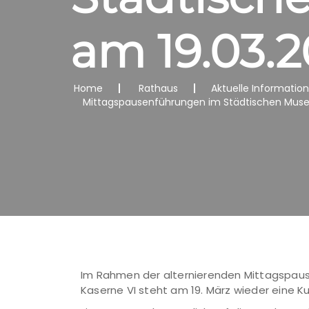
am 19.03.
Home
Rathaus
Aktuelle Informatio
Mittagspausenführungen im Städtischen Muse
Im Rahmen der alternierenden Mittagspause
Kaserne VI steht am 19. März wieder eine 