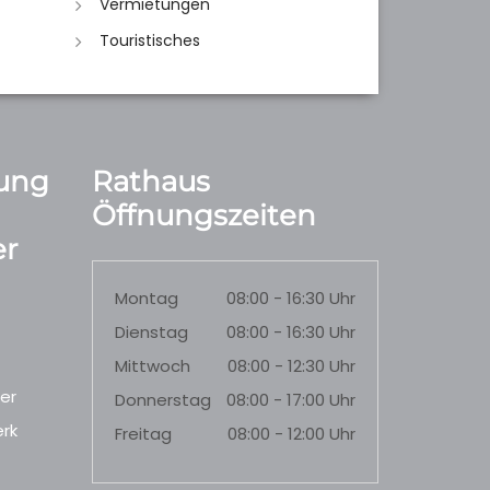
Vermietungen
Touristisches
ung
Rathaus
Öffnungszeiten
r
Montag
08:00 - 16:30 Uhr
Dienstag
08:00 - 16:30 Uhr
Mittwoch
08:00 - 12:30 Uhr
er
Donnerstag
08:00 - 17:00 Uhr
rk
Freitag
08:00 - 12:00 Uhr