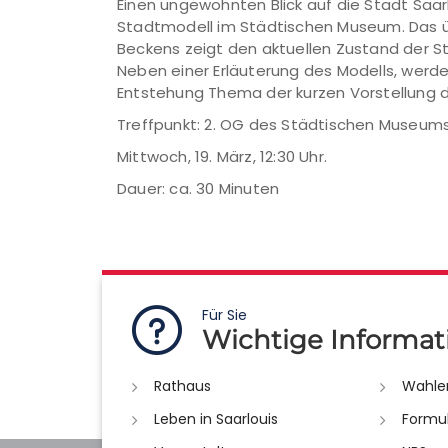
Einen ungewohnten Blick auf die Stadt Saa
Stadtmodell im Städtischen Museum. Das üb
Beckens zeigt den aktuellen Zustand der S
Neben einer Erläuterung des Modells, werde
Entstehung Thema der kurzen Vorstellung d
Treffpunkt: 2. OG des Städtischen Museums
Mittwoch, 19. März, 12:30 Uhr.
Dauer: ca. 30 Minuten
Für Sie
Wichtige Informat
Rathaus
Wahle
Leben in Saarlouis
Formu