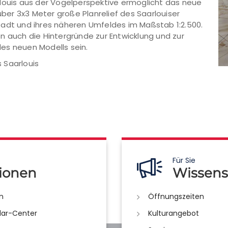
rlouis aus der Vogelperspektive ermöglicht das neue
er 3x3 Meter große Planrelief des Saarlouiser
tadt und ihres näheren Umfeldes im Maßstab 1:2.500.
n auch die Hintergründe zur Entwicklung und zur
es neuen Modells sein.
 Saarlouis
Für Sie
ionen
Wissens
n
Öffnungszeiten
lar-Center
Kulturangebot