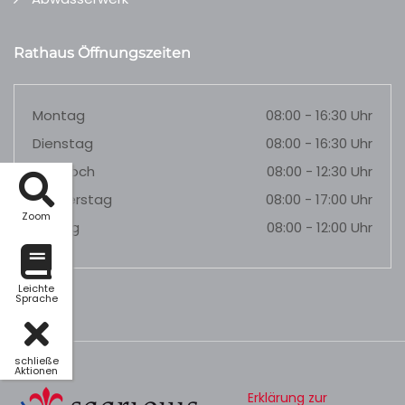
Rathaus Öffnungszeiten
Montag
08:00 - 16:30 Uhr
Dienstag
08:00 - 16:30 Uhr
Mittwoch
08:00 - 12:30 Uhr
Donnerstag
08:00 - 17:00 Uhr
Zoom
Freitag
08:00 - 12:00 Uhr
Leichte
Sprache
schließe
Aktionen
Erklärung zur