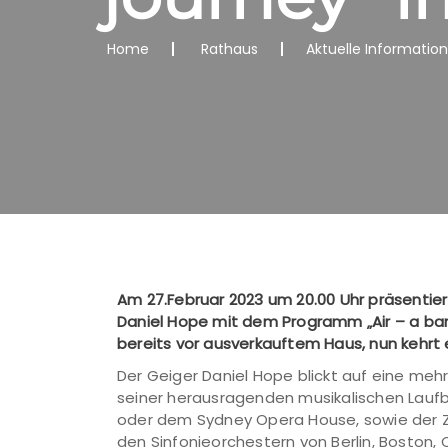
Home
Rathaus
Aktuelle Informatio
Am 27.Februar 2023 um 20.00 Uhr präsenti
Daniel Hope mit dem Programm „Air – a bar
bereits vor ausverkauftem Haus, nun kehrt e
Der Geiger Daniel Hope blickt auf eine mehr 
seiner herausragenden musikalischen Laufb
oder dem Sydney Opera House, sowie der 
den Sinfonieorchestern von Berlin, Boston, C