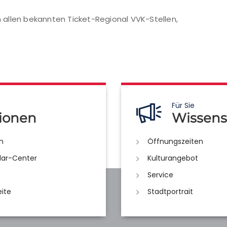
in allen bekannten Ticket-Regional VVK-Stellen,
Für Sie
ionen
Wissens
n
Öffnungszeiten
lar-Center
Kulturangebot
Service
eite
Stadtportrait