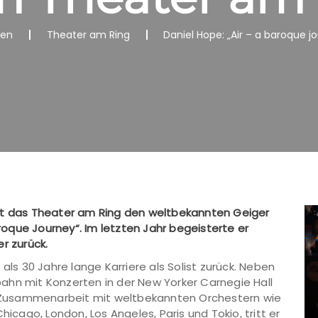
nen
Theater am Ring
Daniel Hope: „Air – a baroque 
ert das Theater am Ring den weltbekannten Geiger
oque Journey“. Im letzten Jahr begeisterte er
r zurück.
als 30 Jahre lange Karriere als Solist zurück. Neben
ahn mit Konzerten in der New Yorker Carnegie Hall
Zusammenarbeit mit weltbekannten Orchestern wie
hicago, London, Los Angeles, Paris und Tokio, tritt er