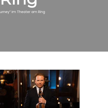
journey“ im Theater am Ring