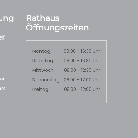
ung
Rathaus
Öffnungszeiten
r
Montag
08:00 - 16:30 Uhr
Dienstag
08:00 - 16:30 Uhr
Mittwoch
08:00 - 12:30 Uhr
er
Donnerstag
08:00 - 17:00 Uhr
rk
Freitag
08:00 - 12:00 Uhr