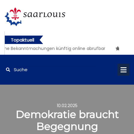
Topaktuell
iche Bekanntmachungen künftig online abrufbar
10.02.2025
Demokratie braucht
Begegnung