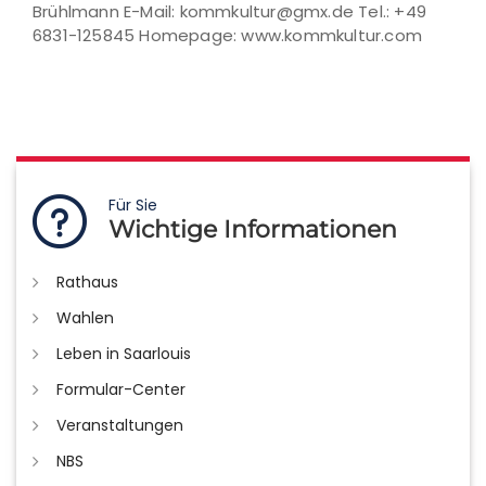
Brühlmann E-Mail: kommkultur@gmx.de Tel.: +49
6831-125845 Homepage: www.kommkultur.com
Für Sie
Wichtige Informationen
Rathaus
Wahlen
Leben in Saarlouis
Formular-Center
Veranstaltungen
NBS