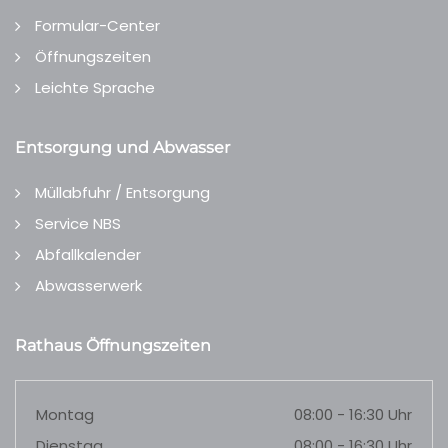
Formular-Center
Öffnungszeiten
Leichte Sprache
Entsorgung und Abwasser
Müllabfuhr / Entsorgung
Service NBS
Abfallkalender
Abwasserwerk
Rathaus Öffnungszeiten
Montag
08:00 - 16:30 Uhr
Dienstag
08:00 - 16:30 Uhr