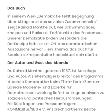
Das Buch
In seinem Werk „Demokratie fehlt Begegnung:
Über Alltagsorte des sozialen Zusammenhalts“
zeigt Rainald Manthe auf, wie Schwimmbäder,
Kneipen und Parks als Treffpunkte das Fundament
unserer Demokratie bilden. Besonders die
Dorfkneipe hebt er als Ort des demokratischen
Austauschs hervor – ein Thema, das auch für
Saarlouis’ Kneipenkultur hochaktuell sein dürfte.
Der Autor und Gast des Abends
Dr. Rainald Manthe, geboren 1987, ist Soziologe
und Autor. Als ehemaliger Direktor des Programms
»Liberale Demokratie« beim Think-Tank »Zentrum
Liberale Moderne« und Experte für
Demokratieentwicklung liefert er kluge Analysen zu
sozialen und politischen Herausforderungen.
Für Rückfragen und Presseanfragen:
KOMMkultur/SBS e.V. Ansprechpartnerin: Beate