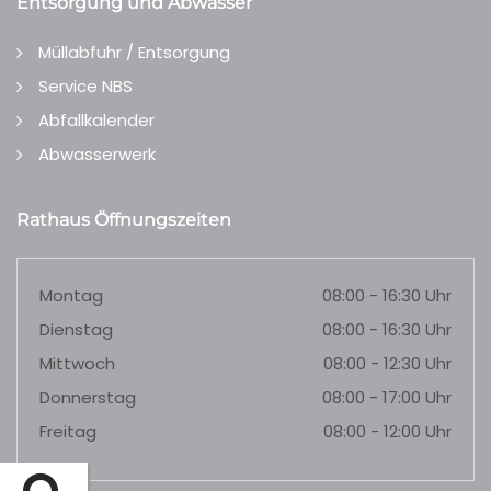
Entsorgung und Abwasser
Müllabfuhr / Entsorgung
Service NBS
Abfallkalender
Abwasserwerk
Rathaus Öffnungszeiten
Montag
08:00 - 16:30 Uhr
Dienstag
08:00 - 16:30 Uhr
Mittwoch
08:00 - 12:30 Uhr
Donnerstag
08:00 - 17:00 Uhr
Freitag
08:00 - 12:00 Uhr