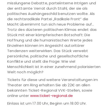
misslungene Debatte, parteiinterne Intrigen und
der enttarnte Verrat durch Stahl, der sie als
politisches Aushängeschild benutzen wollte. Als
die rechtsradikale Partei „Radikale Front“ die
Macht übernimmt tun sich neue Probleme auf…
Trotz des düsteren politischen Klimas endet das
Stück mit einer kämpferischen Botschaft: Die
Hoffnung und die humanistischen Werte jedes
Einzelnen können im Angesicht autoritärer
Tendenzen weiterwirken. Das Stück verwebt
persönliche, politische und gesellschaftliche
Konflikte und stellt die Frage: Wie viel
Menschlichkeit ist in einer zunehmend polarisierten
Welt noch möglich?
Tickets für diese und weitere Veranstaltungen im
Theater am Ring erhalten Sie ab 22€ an allen
bekannten Ticket-Regional VVK-Stellen, sowie
online unter
www.ticket-regional.de
Einlass ist um 17.00 Uhr, Beginn um 18.00 Uhr.