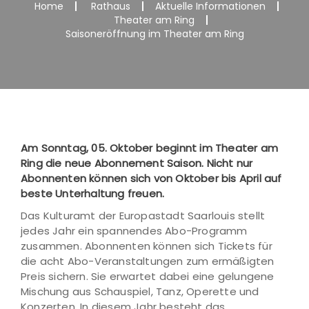
Home
Rathaus
Aktuelle Informationen
Theater am Ring
Saisoneröffnung im Theater am Ring
Am Sonntag, 05. Oktober beginnt im Theater am
Ring die neue Abonnement Saison. Nicht nur
Abonnenten können sich von Oktober bis April auf
beste Unterhaltung freuen.
Das Kulturamt der Europastadt Saarlouis stellt
jedes Jahr ein spannendes Abo-Programm
zusammen. Abonnenten können sich Tickets für
die acht Abo-Veranstaltungen zum ermäßigten
Preis sichern. Sie erwartet dabei eine gelungene
Mischung aus Schauspiel, Tanz, Operette und
Konzerten. In diesem Jahr besteht das