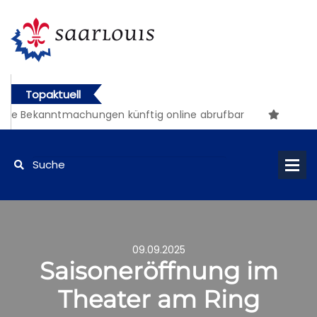
Topaktuell
he Bekanntmachungen künftig online abrufbar
09.09.2025
Saisoneröffnung im
Theater am Ring