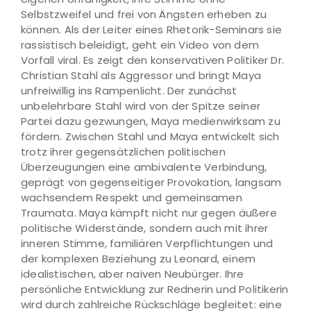
Selbstzweifel und frei von Ängsten erheben zu
können. Als der Leiter eines Rhetorik-Seminars sie
rassistisch beleidigt, geht ein Video von dem
Vorfall viral. Es zeigt den konservativen Politiker Dr.
Christian Stahl als Aggressor und bringt Maya
unfreiwillig ins Rampenlicht. Der zunächst
unbelehrbare Stahl wird von der Spitze seiner
Partei dazu gezwungen, Maya medienwirksam zu
fördern. Zwischen Stahl und Maya entwickelt sich
trotz ihrer gegensätzlichen politischen
Überzeugungen eine ambivalente Verbindung,
geprägt von gegenseitiger Provokation, langsam
wachsendem Respekt und gemeinsamen
Traumata. Maya kämpft nicht nur gegen äußere
politische Widerstände, sondern auch mit ihrer
inneren Stimme, familiären Verpflichtungen und
der komplexen Beziehung zu Leonard, einem
idealistischen, aber naiven Neubürger. Ihre
persönliche Entwicklung zur Rednerin und Politikerin
wird durch zahlreiche Rückschläge begleitet: eine