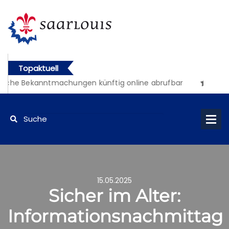
Topaktuell
liche Bekanntmachungen künftig online abrufbar
15.05.2025
Sicher im Alter:
Informationsnachmittag