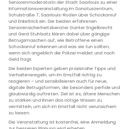
Seniorenmoderatorin der Stadt Saarlouis zu einer
Informationsveranstaltung im Donatuszentrum,
Schulstraße 7, Saarlouis-Roden über Schockanruf
und Enkeltrick ein. Die beiden erfahrenen
Seniorensicherheitsberater Günter Engelbrecht
und Gerd Stuhlsatz klären dabei über gängige
Betrugsmaschen auf, wie Betroffene einen
Schockanruf erkennen und was sie tun sollten,
wenn sich angeblich die Polizei meldet und nach
Geld fragt.
Die beiden Experten geben praxisnahe Tipps und
Verhaltensregeln, um im Ernstfall richtig zu
reagieren – und sensibilisieren auch für neue,
digitale Betrugsformen, die besonders perfide und
glaubwürdig auftreten. Ziel ist es, ältere Menschen
zu stärken und ihnen das nötige Wissen zu
vermitteln, um sich im Ernstfall nicht verunsichern
zu lassen.
Die Veranstaltung ist kostenfrei, eine Anmeldung
zur besseren Planung wird erbeten.