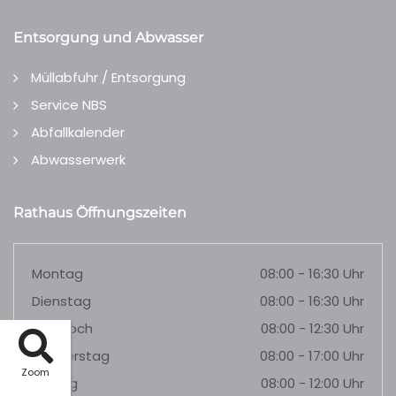
Entsorgung und Abwasser
Müllabfuhr / Entsorgung
Service NBS
Abfallkalender
Abwasserwerk
Rathaus Öffnungszeiten
Montag
08:00 - 16:30 Uhr
Dienstag
08:00 - 16:30 Uhr
Mittwoch
08:00 - 12:30 Uhr
Donnerstag
08:00 - 17:00 Uhr
Zoom
Freitag
08:00 - 12:00 Uhr