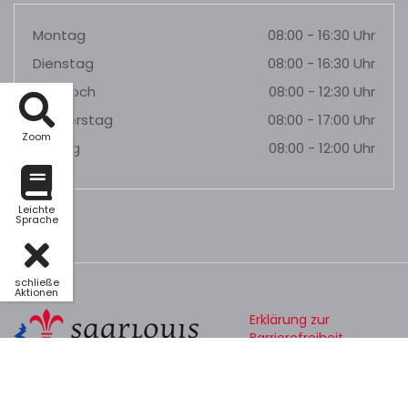
Montag
08:00 - 16:30 Uhr
Dienstag
08:00 - 16:30 Uhr
Mittwoch
08:00 - 12:30 Uhr
Donnerstag
08:00 - 17:00 Uhr
Zoom
Freitag
08:00 - 12:00 Uhr
Leichte
Sprache
schließe
Aktionen
Erklärung zur
Barrierefreiheit
Datenschutz
Impressum