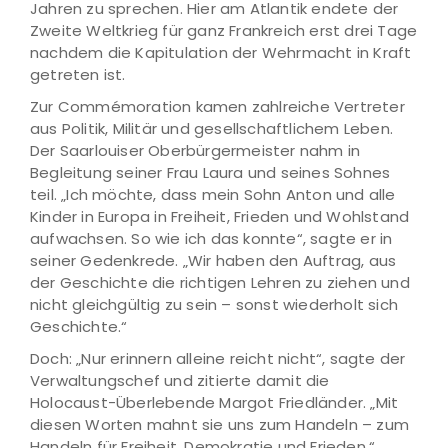
Jahren zu sprechen. Hier am Atlantik endete der
Zweite Weltkrieg für ganz Frankreich erst drei Tage
nachdem die Kapitulation der Wehrmacht in Kraft
getreten ist.
Zur Commémoration kamen zahlreiche Vertreter
aus Politik, Militär und gesellschaftlichem Leben.
Der Saarlouiser Oberbürgermeister nahm in
Begleitung seiner Frau Laura und seines Sohnes
teil. „Ich möchte, dass mein Sohn Anton und alle
Kinder in Europa in Freiheit, Frieden und Wohlstand
aufwachsen. So wie ich das konnte“, sagte er in
seiner Gedenkrede. „Wir haben den Auftrag, aus
der Geschichte die richtigen Lehren zu ziehen und
nicht gleichgültig zu sein – sonst wiederholt sich
Geschichte.“
Doch: „Nur erinnern alleine reicht nicht“, sagte der
Verwaltungschef und zitierte damit die
Holocaust-Überlebende Margot Friedländer. „Mit
diesen Worten mahnt sie uns zum Handeln – zum
Handeln für Freiheit, Demokratie und Frieden.“