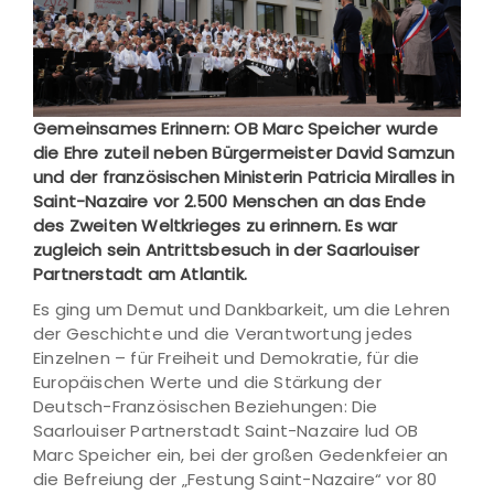
Gemeinsames Erinnern: OB Marc Speicher wurde
die Ehre zuteil neben Bürgermeister David Samzun
und der französischen Ministerin Patricia Miralles in
Saint-Nazaire vor 2.500 Menschen an das Ende
des Zweiten Weltkrieges zu erinnern. Es war
zugleich sein Antrittsbesuch in der Saarlouiser
Partnerstadt am Atlantik.
Es ging um Demut und Dankbarkeit, um die Lehren
der Geschichte und die Verantwortung jedes
Einzelnen – für Freiheit und Demokratie, für die
Europäischen Werte und die Stärkung der
Deutsch-Französischen Beziehungen: Die
Saarlouiser Partnerstadt Saint-Nazaire lud OB
Marc Speicher ein, bei der großen Gedenkfeier an
die Befreiung der „Festung Saint-Nazaire“ vor 80