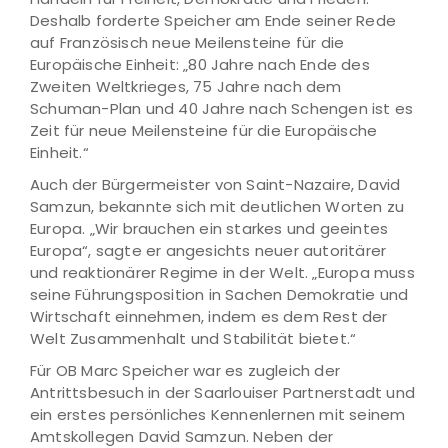
Deshalb forderte Speicher am Ende seiner Rede
auf Französisch neue Meilensteine für die
Europäische Einheit: „80 Jahre nach Ende des
Zweiten Weltkrieges, 75 Jahre nach dem
Schuman-Plan und 40 Jahre nach Schengen ist es
Zeit für neue Meilensteine für die Europäische
Einheit.“
Auch der Bürgermeister von Saint-Nazaire, David
Samzun, bekannte sich mit deutlichen Worten zu
Europa. „Wir brauchen ein starkes und geeintes
Europa“, sagte er angesichts neuer autoritärer
und reaktionärer Regime in der Welt. „Europa muss
seine Führungsposition in Sachen Demokratie und
Wirtschaft einnehmen, indem es dem Rest der
Welt Zusammenhalt und Stabilität bietet.“
Für OB Marc Speicher war es zugleich der
Antrittsbesuch in der Saarlouiser Partnerstadt und
ein erstes persönliches Kennenlernen mit seinem
Amtskollegen David Samzun. Neben der