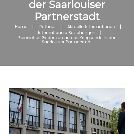
der Saarlouiser
Partnerstadt
Home
Rathaus
Aktuelle Informationen
Internationale Beziehungen
Feierliches Gedenken an das Kriegsende in der
Saarlouiser Partnerstadt