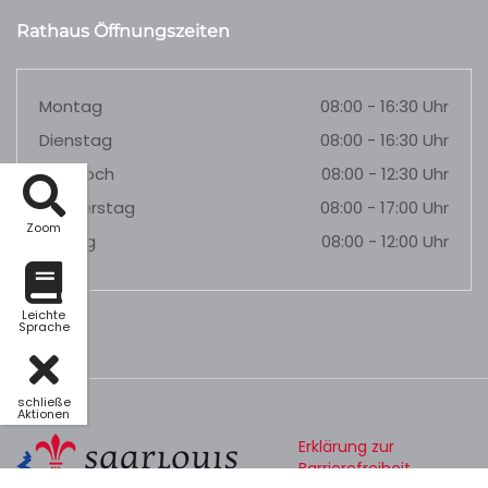
Rathaus Öffnungszeiten
Montag
08:00 - 16:30 Uhr
Dienstag
08:00 - 16:30 Uhr
Mittwoch
08:00 - 12:30 Uhr
Donnerstag
08:00 - 17:00 Uhr
Zoom
Freitag
08:00 - 12:00 Uhr
Leichte
Sprache
schließe
Aktionen
Erklärung zur
Barrierefreiheit