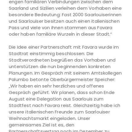
engen familiären Verbindungen zwischen dem
Saarland und Sizilien verleihen dem Vorhaben eine
besondere Bedeutung: Fast 2000 Saarlouiserinnen
und Saarlouiser besitzen auch einen italienischen
Pass und viele von ihnen stammen aus Favara
oder haben familiäre Wurzeln in dieser Stadt.“
Die Idee einer Partnerschaft mit Favara wurde im
Stadtrat einstimmig beschlossen. Die
Stadtverordneten begrüßen das Vorhaben und
unterstützen die nun beginnenden konkreten
Planungen. Im Gespräch mit seinem Amtskollegen
Palumbo betonte Oberbürgermeister Speicher:
„Wir haben ein sehr herzliches und offenes
Gespräch geführt. Wir planen, dass schon Ende
August eine Delegation aus Saarlouis zum
Stadtfest nach Favara reist. Gleichzeitig habe ich
unsere italienischen Freunde zum Saarlouiser
Weihnachtsmarkt eingeladen. Unser
gemeinsames Ziel ist es, den
Partnerschaftsvertrag noch im Dezember zu