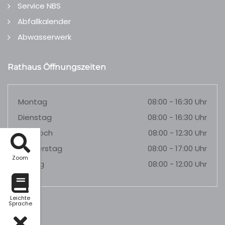
Service NBS
Abfallkalender
Abwasserwerk
Rathaus Öffnungszeiten
Montag
08:00 - 16:30 Uhr
Dienstag
08:00 - 16:30 Uhr
Mittwoch
08:00 - 12:30 Uhr
Donnerstag
08:00 - 17:00 Uhr
Zoom
Freitag
08:00 - 12:00 Uhr
Leichte
Sprache