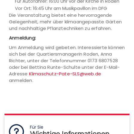
Für Autofahrer: 16:00 Uhr vor der Kirche in Roden
Vor Ort: 16:45 Uhr am Musikpavillon im DFG
Die Veranstaltung bietet eine hervorragende
Gelegenheit, mehr über klimaangepasste Gärten
und nachhaltige Pflanztechniken zu erfahren.
Anmeldung:
Um Anmeldung wird gebeten. Interessierte können
sich bei der Quartiersmanagerin Roden, Anna
Richter, unter der Telefonnummer 0173 6807528
oder bei Bettina Runte-Schulte unter der E-Mail-
Adresse
Klimaschutz-Pate-SLS@web.de
anmelden.
Für Sie
Wichtige Informationen