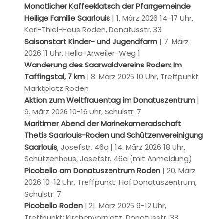
Monatlicher Kaffeeklatsch der
Pfarrgemeinde
Heilige Familie Saarlouis
| 1. März 2026 14-17 Uhr,
Karl-Thiel-Haus Roden, Donatusstr. 33
Saisonstart Kinder- und Jugendfarm
| 7. März
2026 11 Uhr, Hella-Arweiler-Weg 1
Wanderung des Saarwaldvereins Roden: Im
Taffingstal, 7 km
| 8. März 2026 10 Uhr, Treffpunkt:
Marktplatz Roden
Aktion zum Weltfrauentag im Donatuszentrum
|
9. März 2026 10-16 Uhr, Schulstr. 7
Maritimer Abend der Marinekameradschaft
Thetis Saarlouis-Roden und Schützenvereinigung
Saarlouis
, Josefstr. 46a | 14. März 2026 18 Uhr,
Schützenhaus, Josefstr. 46a (mit Anmeldung)
Picobello am Donatuszentrum Roden
| 20. März
2026 10-12 Uhr, Treffpunkt: Hof Donatuszentrum,
Schulstr. 7
Picobello Roden
| 21. März 2026 9-12 Uhr,
Treffpunkt: Kirchenvorplatz, Donatusstr. 33