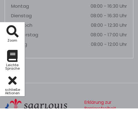
Montag
08:00 - 16:30 Uhr
Dienstag
08:00 - 16:30 Uhr
Mittwoch
08:00 - 12:30 Uhr
Donnerstag
08:00 - 17:00 Uhr
Zoom
Freitag
08:00 - 12:00 Uhr
Leichte
Sprache
schließe
Aktionen
Erklärung zur
Barrierefreiheit
Datenschutz
Impressum