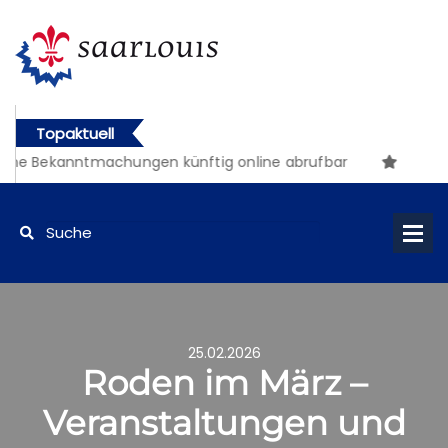
Topaktuell
che Bekanntmachungen künftig online abrufbar
25.02.2026
Roden im März –
Veranstaltungen und