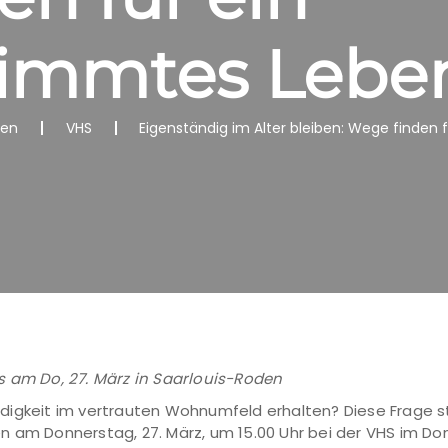
timmtes Lebe
nen
VHS
Eigenständig im Alter bleiben: Wege finden
s am Do, 27. März in Saarlouis-Roden
digkeit im vertrauten Wohnumfeld erhalten? Diese Frage s
 am Donnerstag, 27. März, um 15.00 Uhr bei der VHS im Don