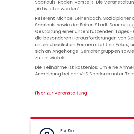
Saarlouis-Roden, vorstellt. Die Veranstalt
„Aktiv älter werden“.
Referent Michael Leinenbach, Sozialplaner d
Saarlouis sowie der Fairen Stadt Saarlouis
Gestaltung einer unterstützenden Tages- 
die besonderen Herausforderungen von Senio
unterschiedlichen Formen steht im Fokus,
sich an Angehörige, Seniorengruppen sowie
zu entwickeln.
Die Teilnahme ist kostenlos. Um eine Anmel
Anmeldung bei der VHS Saarlouis unter Tele
Flyer zur Veranstaltung
Für Sie