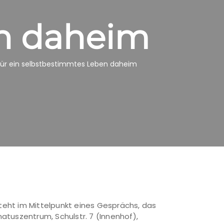
n daheim
 für ein selbstbestimmtes Leben daheim
teht im Mittelpunkt eines Gesprächs, das
atuszentrum, Schulstr. 7 (Innenhof),