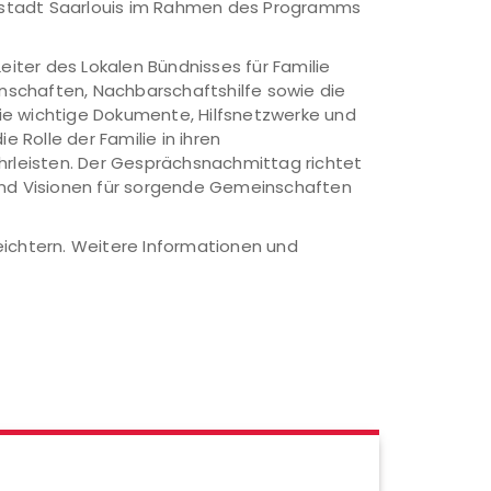
eisstadt Saarlouis im Rahmen des Programms
eiter des Lokalen Bündnisses für Familie
inschaften, Nachbarschaftshilfe sowie die
e wichtige Dokumente, Hilfsnetzwerke und
Rolle der Familie in ihren
rleisten. Der Gesprächsnachmittag richtet
 und Visionen für sorgende Gemeinschaften
eichtern. Weitere Informationen und