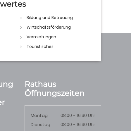
wertes
Bildung und Betreuung
Wirtschaftsförderung
Vermietungen
Touristisches
ung
Rathaus
Öffnungszeiten
r
Montag
08:00 - 16:30 Uhr
Dienstag
08:00 - 16:30 Uhr