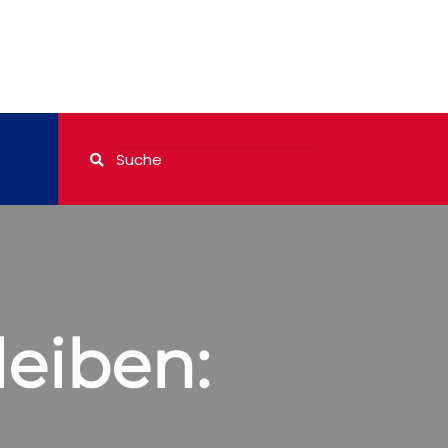
leiben: