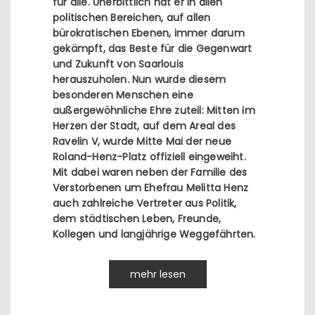
für alle. Unerbittlich hat er in allen
politischen Bereichen, auf allen
bürokratischen Ebenen, immer darum
gekämpft, das Beste für die Gegenwart
und Zukunft von Saarlouis
herauszuholen. Nun wurde diesem
besonderen Menschen eine
außergewöhnliche Ehre zuteil: Mitten im
Herzen der Stadt, auf dem Areal des
Ravelin V, wurde Mitte Mai der neue
Roland-Henz-Platz offiziell eingeweiht.
Mit dabei waren neben der Familie des
Verstorbenen um Ehefrau Melitta Henz
auch zahlreiche Vertreter aus Politik,
dem städtischen Leben, Freunde,
Kollegen und langjährige Weggefährten.
mehr lesen