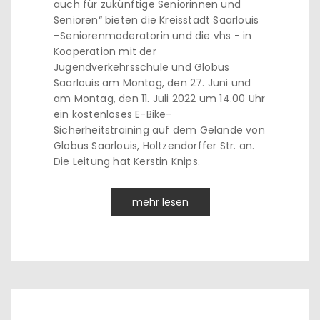
auch für zukünftige Seniorinnen und
Senioren“ bieten die Kreisstadt Saarlouis
–Seniorenmoderatorin und die vhs - in
Kooperation mit der
Jugendverkehrsschule und Globus
Saarlouis am Montag, den 27. Juni und
am Montag, den 11. Juli 2022 um 14.00 Uhr
ein kostenloses E-Bike-
Sicherheitstraining auf dem Gelände von
Globus Saarlouis, Holtzendorffer Str. an.
Die Leitung hat Kerstin Knips.
mehr lesen