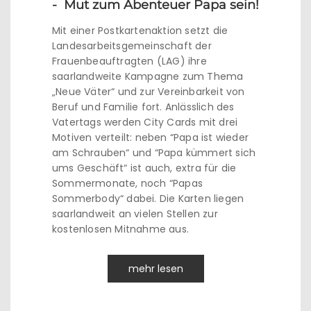
- Mut zum Abenteuer Papa sein!
Mit einer Postkartenaktion setzt die
Landesarbeitsgemeinschaft der
Frauenbeauftragten (LAG) ihre
saarlandweite Kampagne zum Thema
„Neue Väter“ und zur Vereinbarkeit von
Beruf und Familie fort. Anlässlich des
Vatertags werden City Cards mit drei
Motiven verteilt: neben “Papa ist wieder
am Schrauben“ und “Papa kümmert sich
ums Geschäft“ ist auch, extra für die
Sommermonate, noch “Papas
Sommerbody“ dabei. Die Karten liegen
saarlandweit an vielen Stellen zur
kostenlosen Mitnahme aus.
mehr lesen