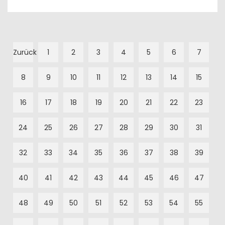
Zurück
1
2
3
4
5
6
7
8
9
10
11
12
13
14
15
16
17
18
19
20
21
22
23
24
25
26
27
28
29
30
31
32
33
34
35
36
37
38
39
40
41
42
43
44
45
46
47
48
49
50
51
52
53
54
55