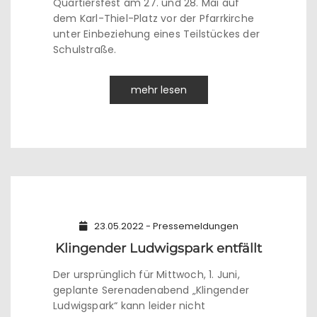
Quartiersfest am 27. und 28. Mai auf
dem Karl-Thiel-Platz vor der Pfarrkirche
unter Einbeziehung eines Teilstückes der
Schulstraße.
mehr lesen
23.05.2022 - Pressemeldungen
Klingender Ludwigspark entfällt
Der ursprünglich für Mittwoch, 1. Juni,
geplante Serenadenabend „Klingender
Ludwigspark“ kann leider nicht