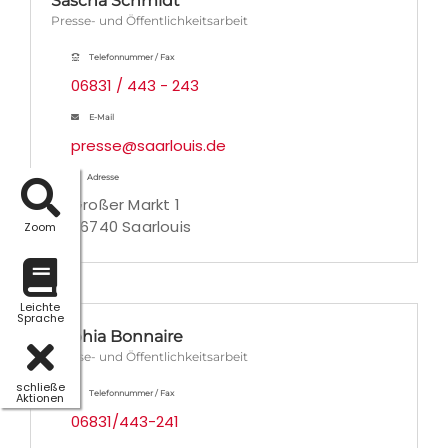
Sascha Schmidt
Presse- und Öffentlichkeitsarbeit
Telefonnummer / Fax
06831 / 443 - 243
E-Mail
presse@saarlouis.de
Adresse
Großer Markt 1
66740 Saarlouis
Zoom
Leichte
Sprache
Sophia Bonnaire
Presse- und Öffentlichkeitsarbeit
schließe
Telefonnummer / Fax
Aktionen
06831/443-241