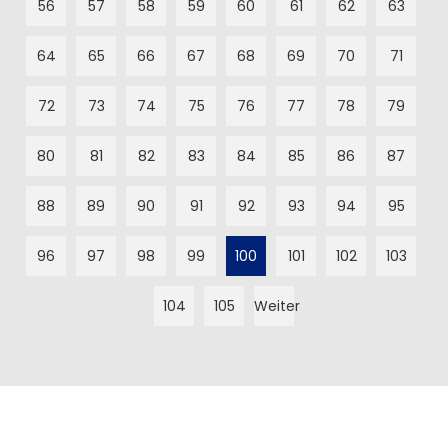
56
57
58
59
60
61
62
63
64
65
66
67
68
69
70
71
72
73
74
75
76
77
78
79
80
81
82
83
84
85
86
87
88
89
90
91
92
93
94
95
96
97
98
99
100
101
102
103
104
105
Weiter