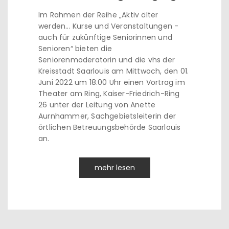
Im Rahmen der Reihe „Aktiv älter
werden... Kurse und Veranstaltungen -
auch für zukünftige Seniorinnen und
Senioren“ bieten die
Seniorenmoderatorin und die vhs der
Kreisstadt Saarlouis am Mittwoch, den 01.
Juni 2022 um 18.00 Uhr einen Vortrag im
Theater am Ring, Kaiser-Friedrich-Ring
26 unter der Leitung von Anette
Aurnhammer, Sachgebietsleiterin der
örtlichen Betreuungsbehörde Saarlouis
an.
mehr lesen