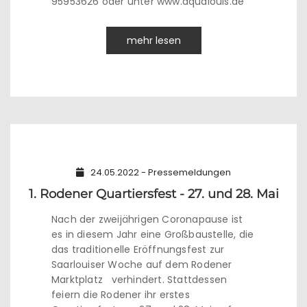
95953626 oder unter www.aqualouis.de
mehr lesen
24.05.2022 - Pressemeldungen
1. Rodener Quartiersfest - 27. und 28. Mai
Nach der zweijährigen Coronapause ist
es in diesem Jahr eine Großbaustelle, die
das traditionelle Eröffnungsfest zur
Saarlouiser Woche auf dem Rodener
Marktplatz verhindert. Stattdessen
feiern die Rodener ihr erstes