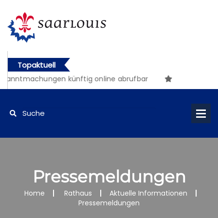
Topaktuell
nntmachungen künftig online abrufbar
Pressemeldungen
Home
Rathaus
Aktuelle Informationen
Pressemeldungen