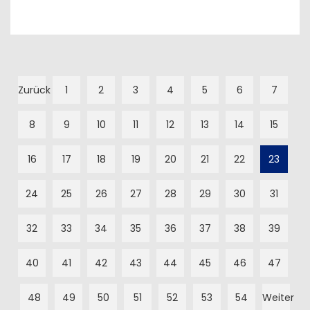
Zurück
1
2
3
4
5
6
7
8
9
10
11
12
13
14
15
16
17
18
19
20
21
22
23
24
25
26
27
28
29
30
31
32
33
34
35
36
37
38
39
40
41
42
43
44
45
46
47
48
49
50
51
52
53
54
Weiter