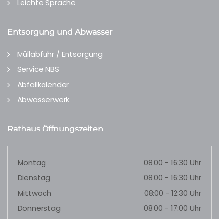
Leichte Sprache
Entsorgung und Abwasser
Müllabfuhr / Entsorgung
Service NBS
Abfallkalender
Abwasserwerk
Rathaus Öffnungszeiten
Montag
08:00 - 16:30 Uhr
Dienstag
08:00 - 16:30 Uhr
Mittwoch
08:00 - 12:30 Uhr
Donnerstag
08:00 - 17:00 Uhr