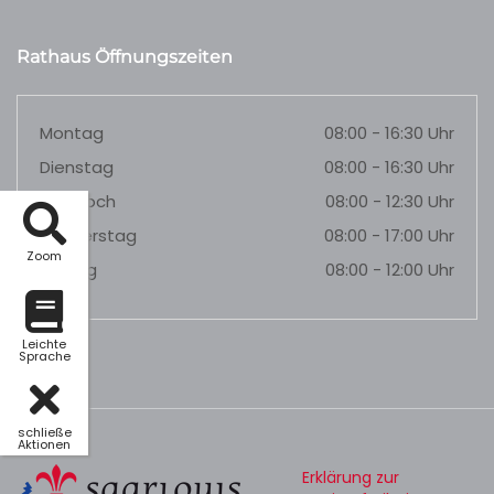
Rathaus Öffnungszeiten
Montag
08:00 - 16:30 Uhr
Dienstag
08:00 - 16:30 Uhr
Mittwoch
08:00 - 12:30 Uhr
Donnerstag
08:00 - 17:00 Uhr
Zoom
Freitag
08:00 - 12:00 Uhr
Leichte
Sprache
schließe
Aktionen
Erklärung zur