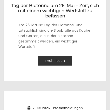
Tag der Biotonne am 26. Mai – Zeit, sich
mit einem wichtigen Wertstoff zu
befassen
Am 26. Mai ist Tag der Biotonne. Und
tatsächlich sind die Bioabfälle aus Küche
und Garten, die in der Biotonne
gesammelt werden, ein wichtiger
Wertstoff.
mehr lesen
23.05.2025 - Pressemeldungen