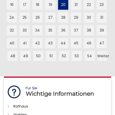
16
17
18
19
20
21
22
23
24
25
26
27
28
29
30
31
32
33
34
35
36
37
38
39
40
41
42
43
44
45
46
47
48
49
50
51
52
53
54
Weiter
Für Sie
Wichtige Informationen
Rathaus
Wahlen