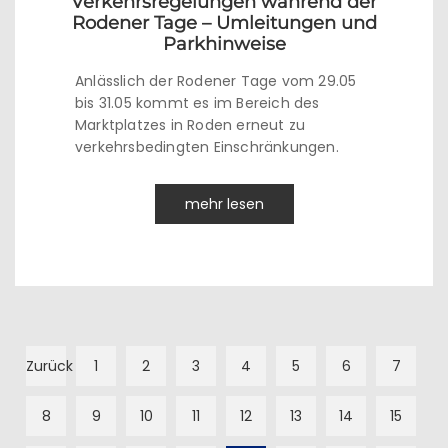
Verkehrsregelungen während der
Rodener Tage – Umleitungen und
Parkhinweise
Anlässlich der Rodener Tage vom 29.05
bis 31.05 kommt es im Bereich des
Marktplatzes in Roden erneut zu
verkehrsbedingten Einschränkungen.
mehr lesen
Zurück
1
2
3
4
5
6
7
8
9
10
11
12
13
14
15