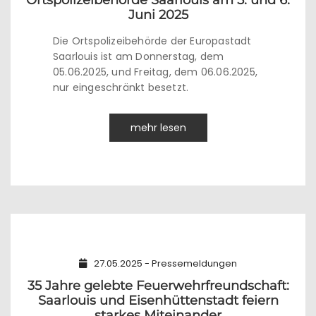
Ortspolizeibehörde Saarlouis am 5. und 6.
Juni 2025
Die Ortspolizeibehörde der Europastadt
Saarlouis ist am Donnerstag, dem
05.06.2025, und Freitag, dem 06.06.2025,
nur eingeschränkt besetzt.
mehr lesen
27.05.2025 - Pressemeldungen
35 Jahre gelebte Feuerwehrfreundschaft:
Saarlouis und Eisenhüttenstadt feiern
starkes Miteinander