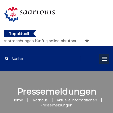
Topaktuell
nntmachungen künftig online abrufbar
Pressemeldungen
Home
Rathaus
Aktuelle Informationen
Pressemeldungen