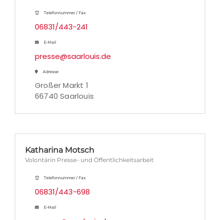
Telefonnummer / Fax
06831/443-241
E-Mail
presse@saarlouis.de
Adresse
Großer Markt 1
66740 Saarlouis
Katharina Motsch
Volontärin Presse- und Öffentlichkeitsarbeit
Telefonnummer / Fax
06831/443-698
E-Mail