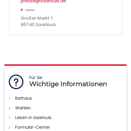
presse@saarlouis.de
Adresse
Großer Markt 1
66740 Saarlouis
Für Sie
Wichtige Informationen
Rathaus
Wahlen
Leben in Saarlouis
Formular-Center