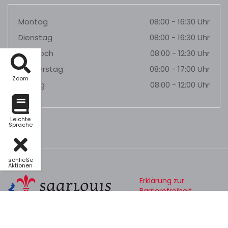
Montag
08:00 - 16:30 Uhr
Dienstag
08:00 - 16:30 Uhr
Mittwoch
08:00 - 12:30 Uhr
Donnerstag
08:00 - 17:00 Uhr
Zoom
Freitag
08:00 - 12:00 Uhr
Leichte
Sprache
schließe
Aktionen
Erklärung zur
Barrierefreiheit
Datenschutz
Impressum