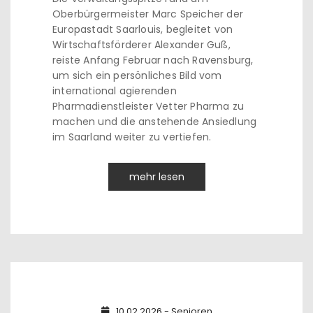
Oberbürgermeister Marc Speicher der
Europastadt Saarlouis, begleitet von
Wirtschaftsförderer Alexander Guß,
reiste Anfang Februar nach Ravensburg,
um sich ein persönliches Bild vom
international agierenden
Pharmadienstleister Vetter Pharma zu
machen und die anstehende Ansiedlung
im Saarland weiter zu vertiefen.
mehr lesen
10.02.2026 - Senioren