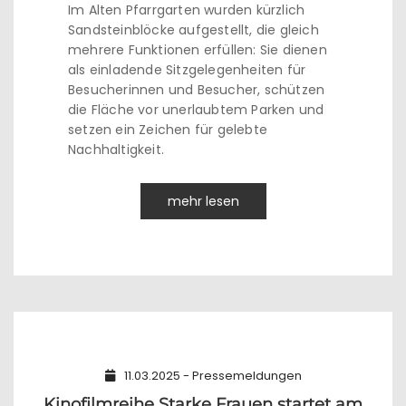
Im Alten Pfarrgarten wurden kürzlich
Sandsteinblöcke aufgestellt, die gleich
mehrere Funktionen erfüllen: Sie dienen
als einladende Sitzgelegenheiten für
Besucherinnen und Besucher, schützen
die Fläche vor unerlaubtem Parken und
setzen ein Zeichen für gelebte
Nachhaltigkeit.
mehr lesen
11.03.2025 - Pressemeldungen
Kinofilmreihe Starke Frauen startet am