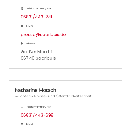
Telefonnummer / Fax
06831/443-241
E-Mail
presse@saarlouis.de
Adresse
Großer Markt 1
66740 Saarlouis
Katharina Motsch
Volontärin Presse- und Öffentlichkeitsarbeit
Telefonnummer / Fax
06831/443-698
E-Mail