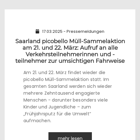
17.03.2025 - Pressemeldungen
Saarland picobello Müll-Sammelaktion
am 21. und 22. März: Aufruf an alle
Verkehrsteilnehmerinnen und -
teilnehmer zur umsichtigen Fahrweise
Am 21. und 22. März findet wieder die
picobello Müll-Sammelaktion statt. Im
gesamten Saarland werden sich wieder
mehrere Zehntausend engagierte
Menschen - darunter besonders viele
Kinder und Jugendliche – zum
„Frühjahrsputz für die Umwelt“
aufmachen.
mehr lesen