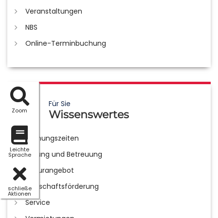
Veranstaltungen
NBS
Online-Terminbuchung
Für Sie
Zoom
Wissenswertes
Öffnungszeiten
Leichte
Bildung und Betreuung
Sprache
Kulturangebot
Wirtschaftsförderung
schließe
Aktionen
Service