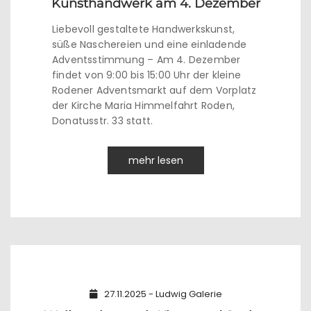
Kunsthandwerk am 4. Dezember
Liebevoll gestaltete Handwerkskunst,
süße Naschereien und eine einladende
Adventsstimmung – Am 4. Dezember
findet von 9:00 bis 15:00 Uhr der kleine
Rodener Adventsmarkt auf dem Vorplatz
der Kirche Maria Himmelfahrt Roden,
Donatusstr. 33 statt.
mehr lesen
27.11.2025 - Ludwig Galerie