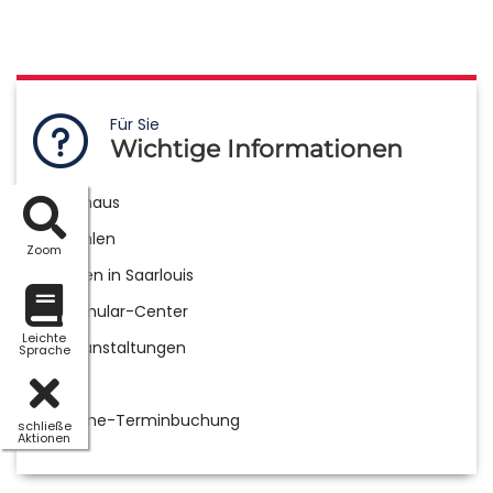
Für Sie
Wichtige Informationen
Rathaus
Wahlen
Zoom
Leben in Saarlouis
Formular-Center
Leichte
Veranstaltungen
Sprache
NBS
Online-Terminbuchung
schließe
Aktionen