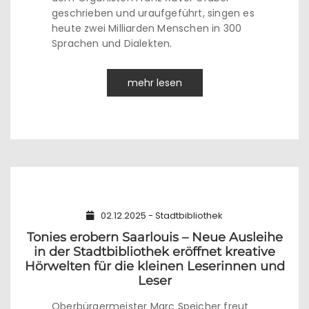
geschrieben und uraufgeführt, singen es
heute zwei Milliarden Menschen in 300
Sprachen und Dialekten.
mehr lesen
02.12.2025 - Stadtbibliothek
Tonies erobern Saarlouis – Neue Ausleihe
in der Stadtbibliothek eröffnet kreative
Hörwelten für die kleinen Leserinnen und
Leser
Oberbürgermeister Marc Speicher freut