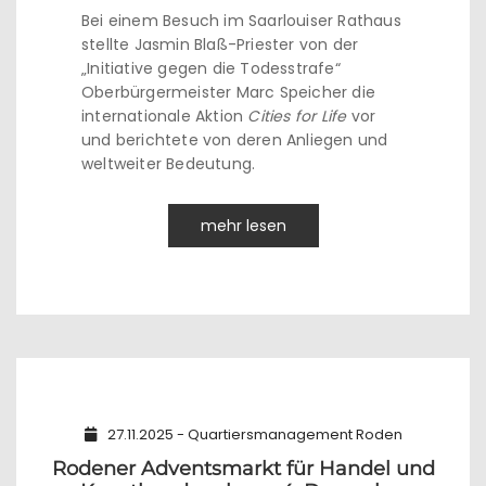
Bei einem Besuch im Saarlouiser Rathaus
stellte Jasmin Blaß-Priester von der
„Initiative gegen die Todesstrafe“
Oberbürgermeister Marc Speicher die
internationale Aktion
Cities for Life
vor
und berichtete von deren Anliegen und
weltweiter Bedeutung.
mehr lesen
27.11.2025 - Quartiersmanagement Roden
Rodener Adventsmarkt für Handel und