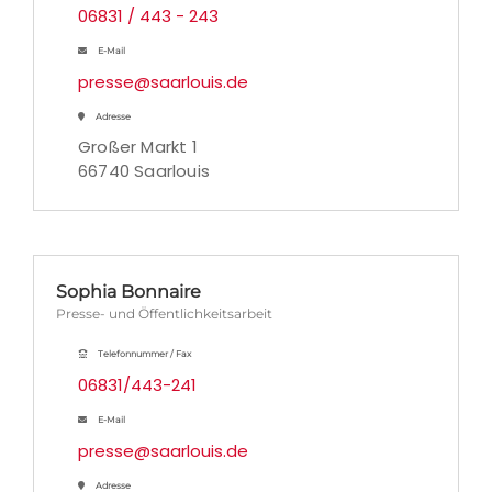
06831 / 443 - 243
E-Mail
presse@saarlouis.de
Adresse
Großer Markt 1
66740 Saarlouis
Sophia Bonnaire
Presse- und Öffentlichkeitsarbeit
Telefonnummer / Fax
06831/443-241
E-Mail
presse@saarlouis.de
Adresse