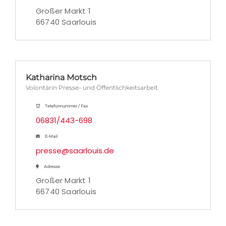
Großer Markt 1
66740 Saarlouis
Katharina Motsch
Volontärin Presse- und Öffentlichkeitsarbeit
Telefonnummer / Fax
06831/443-698
E-Mail
presse@saarlouis.de
Adresse
Großer Markt 1
66740 Saarlouis