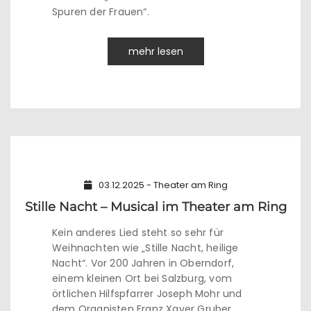
Spuren der Frauen“.
mehr lesen
03.12.2025 - Theater am Ring
Stille Nacht – Musical im Theater am Ring
Kein anderes Lied steht so sehr für
Weihnachten wie „Stille Nacht, heilige
Nacht“. Vor 200 Jahren in Oberndorf,
einem kleinen Ort bei Salzburg, vom
örtlichen Hilfspfarrer Joseph Mohr und
dem Organisten Franz Xaver Gruber