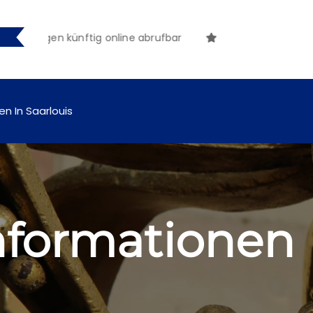
ngen künftig online abrufbar
en In Saarlouis
Informationen