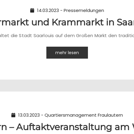
14.03.2023 - Pressemeldungen
rmarkt und Krammarkt in Saar
altet die Stadt Saarlouis auf dem Großen Markt den tradit
mehr lesen
13.03.2023 - Quartiersmanagement Fraulautern
rn – Auftaktveranstaltung am