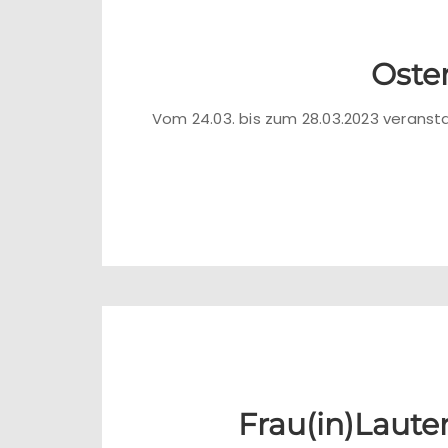
Oste
Vom 24.03. bis zum 28.03.2023 veranst
Frau(in)Laute