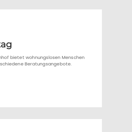
tag
ahnhof bietet wohnungslosen Menschen
erschiedene Beratungsangebote.