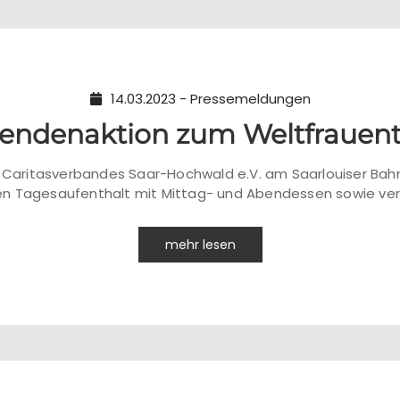
14.03.2023 - Pressemeldungen
endenaktion zum Weltfrauen
es Caritasverbandes Saar-Hochwald e.V. am Saarlouiser B
en Tagesaufenthalt mit Mittag- und Abendessen sowie v
mehr lesen