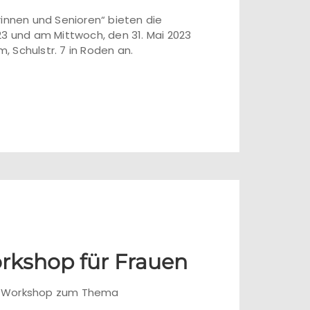
rinnen und Senioren“ bieten die
23 und am Mittwoch, den 31. Mai 2023
, Schulstr. 7 in Roden an.
orkshop für Frauen
ein Workshop zum Thema