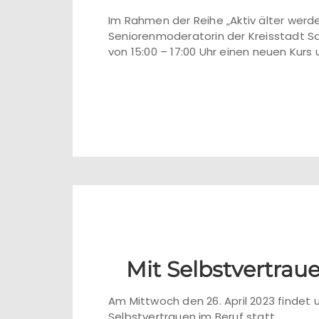
Im Rahmen der Reihe „Aktiv älter werde
Seniorenmoderatorin der Kreisstadt Saa
von 15:00 – 17:00 Uhr einen neuen Kur
Mit Selbstvertrau
Am Mittwoch den 26. April 2023 finde
Selbstvertrauen im Beruf statt.