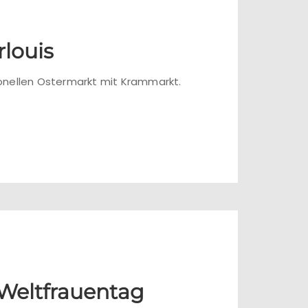
louis
ionellen Ostermarkt mit Krammarkt.
 Weltfrauentag