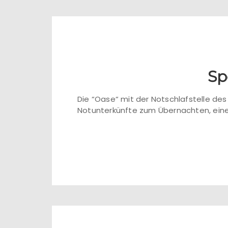
Sp
Die “Oase“ mit der Notschlafstelle d
Notunterkünfte zum Übernachten, ein