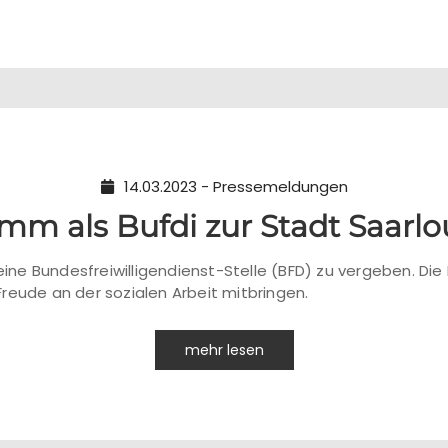
14.03.2023 - Pressemeldungen
mm als Bufdi zur Stadt Saarlou
 eine Bundesfreiwilligendienst-Stelle (BFD) zu vergeben. Di
reude an der sozialen Arbeit mitbringen.
mehr lesen