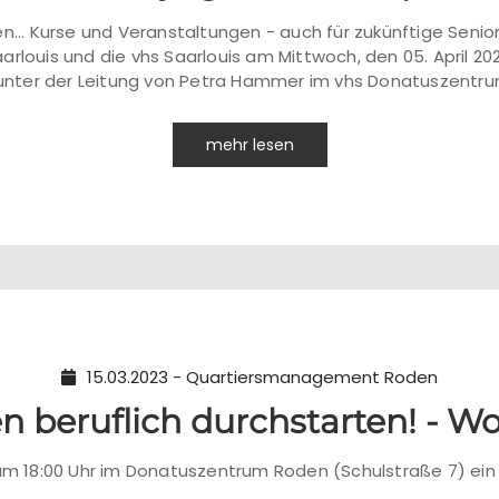
n... Kurse und Veranstaltungen - auch für zukünftige Senio
rlouis und die vhs Saarlouis am Mittwoch, den 05. April 20
s unter der Leitung von Petra Hammer im vhs Donatuszentrum
mehr lesen
15.03.2023 - Quartiersmanagement Roden
en beruflich durchstarten! - W
t um 18:00 Uhr im Donatuszentrum Roden (Schulstraße 7) 