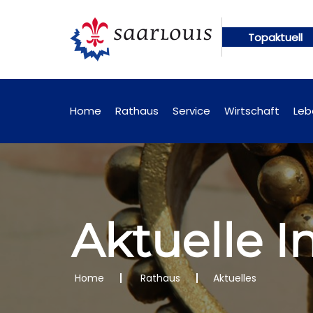
Topaktuell
ünftig online abrufbar
Öffentliche Bekanntmachu
Home
Rathaus
Service
Wirtschaft
Leb
Aktuelle 
Home
Rathaus
Aktuelles