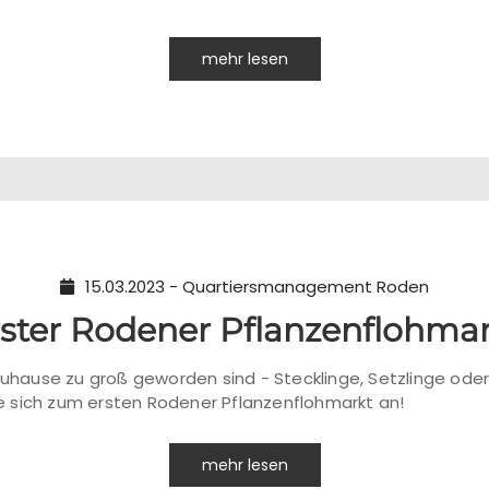
mehr lesen
15.03.2023 - Quartiersmanagement Roden
ster Rodener Pflanzenflohma
 Zuhause zu groß geworden sind - Stecklinge, Setzlinge ode
 sich zum ersten Rodener Pflanzenflohmarkt an!
mehr lesen