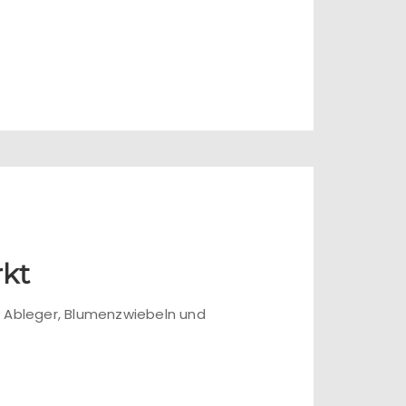
rkt
r Ableger, Blumenzwiebeln und