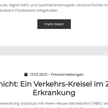
ouis, Sigrid Gehl, und Quartiersmanagerin Jessica Fischer 
ersbüro Fraulautern eingeladen.
mehr lesen
13.03.2023 - Pressemeldungen
icht: Ein Verkehrs-Kreisel i
Erkrankung
verwaltung Saarlouis mit ihrem Neuen Betriebshof (NBS) an