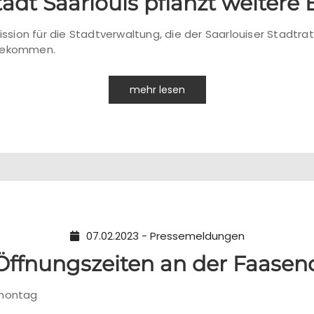
tadt Saarlouis pflanzt weiter
Mission für die Stadtverwaltung, die der Saarlouiser Stadtr
 gekommen.
mehr lesen
07.02.2023 - Pressemeldungen
Öffnungszeiten an der Faasen
enmontag