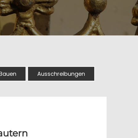
 Bauen
Ausschreibungen
autern