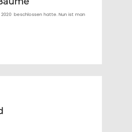
e Bäume
at 2020 beschlossen hatte. Nun ist man
d