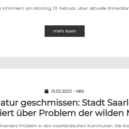
 informiert am Montag, 13. Februar, über aktuelle Entwickl
mehr lesen
10.02.2023 - NBS
 Natur geschmissen: Stadt Saar
iert über Problem der wilden
ehrendes Problem in den saarländischen Kommunen. Die Kr