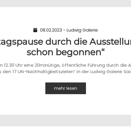
08.02.2023 - Ludwig Galerie
tagspause durch die Ausstellu
schon begonnen“
m 12.30 Uhr eine 20minütige, öffentliche Führung durch die 
 den 17 UN-Nachhaltigkeitszielen“ in der Ludwig Galerie Saar
mehr lesen