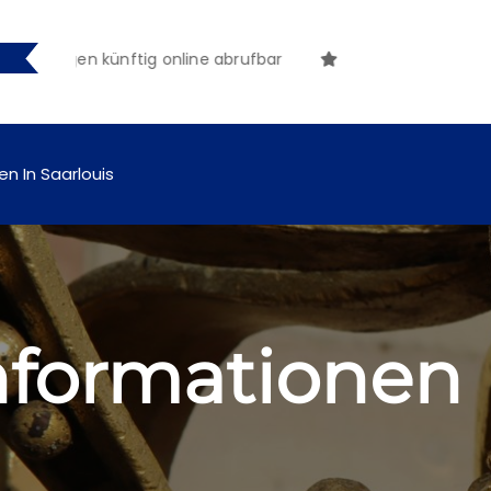
ngen künftig online abrufbar
en In Saarlouis
Informationen