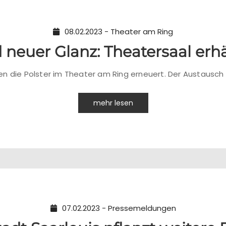
08.02.2023 - Theater am Ring
neuer Glanz: Theatersaal erhäl
 die Polster im Theater am Ring erneuert. Der Austausch e
mehr lesen
07.02.2023 - Pressemeldungen