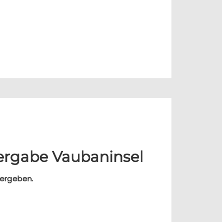
ergabe Vaubaninsel
 vergeben.