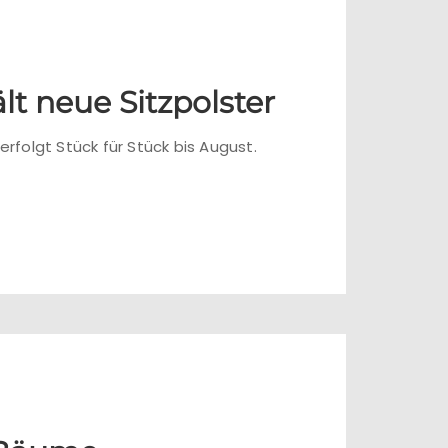
t neue Sitzpolster
rfolgt Stück für Stück bis August.