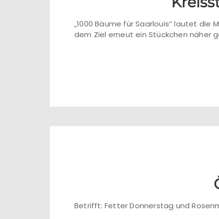
Kreiss
„1000 Bäume für Saarlouis“ lautet die 
dem Ziel erneut ein Stückchen näher
Betrifft: Fetter Donnerstag und Ros