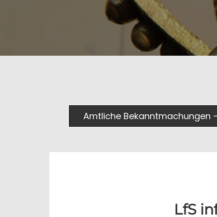
Amtliche Bekanntmachungen -
LfS i