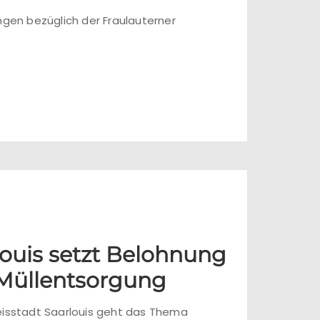
ungen bezüglich der Fraulauterner
louis setzt Belohnung
 Müllentsorgung
eisstadt Saarlouis geht das Thema