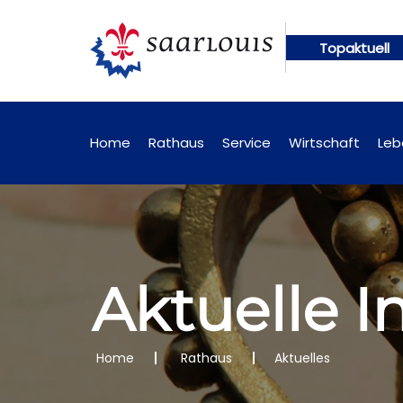
Topaktuell
ünftig online abrufbar
Öffentliche Bekanntmachu
Home
Rathaus
Service
Wirtschaft
Leb
Aktuelle 
Home
Rathaus
Aktuelles