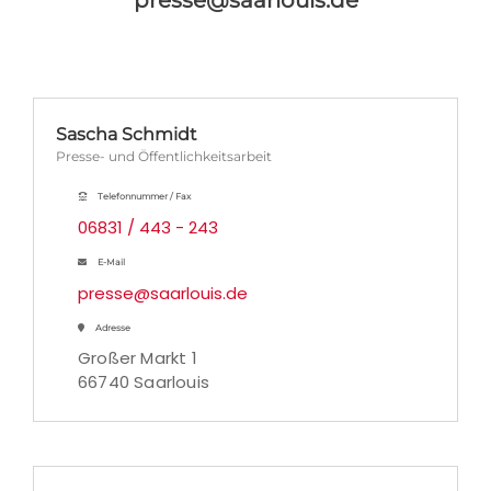
presse@saarlouis.de
Sascha Schmidt
Presse- und Öffentlichkeitsarbeit
Telefonnummer / Fax
06831 / 443 - 243
E-Mail
presse@saarlouis.de
Adresse
Großer Markt 1
66740 Saarlouis