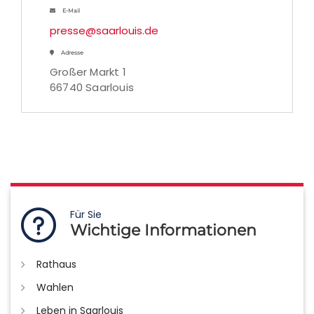
E-Mail
presse@saarlouis.de
Adresse
Großer Markt 1
66740 Saarlouis
Für Sie
Wichtige Informationen
Rathaus
Wahlen
Leben in Saarlouis