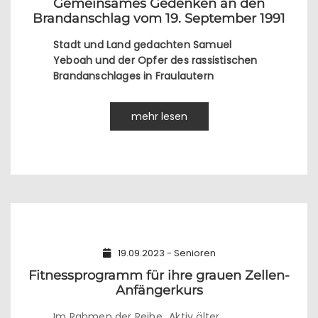
Gemeinsames Gedenken an den
Brandanschlag vom 19. September 1991
Stadt und Land gedachten Samuel
Yeboah und der Opfer des rassistischen
Brandanschlages in Fraulautern
mehr lesen
19.09.2023 - Senioren
Fitnessprogramm für ihre grauen Zellen-
Anfängerkurs
Im Rahmen der Reihe „Aktiv älter