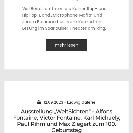
Viel Beifall ernteten die Kölner Rap- und
HipHop-Band „Microphone Mafia“ und
Joram Bejarano bei ihrem Konzert mit
Lesung im Saarlouiser Theater am Ring.
mehr lesen
12.09.2023 - Ludwig Galerie
Ausstellung „WeltSichten“ - Alfons
Fontaine, Victor Fontaine, Karl Michaely,
Paul Rihm und Max Ziegert zum 100.
Geburtstag