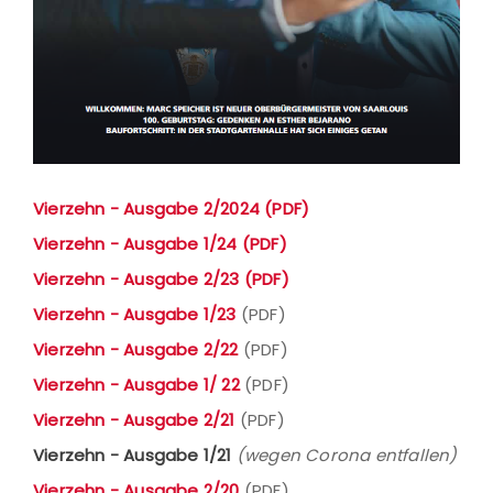
Vierzehn - Ausgabe 2/2024 (PDF)
Vierzehn - Ausgabe 1/24 (PDF)
Vierzehn - Ausgabe 2/23 (PDF)
Vierzehn - Ausgabe 1/23
(PDF)
Vierzehn - Ausgabe 2/22
(PDF)
Vierzehn - Ausgabe 1/ 22
(PDF)
Vierzehn - Ausgabe 2/21
(PDF)
Vierzehn - Ausgabe 1/21
(wegen Corona entfallen)
Vierzehn - Ausgabe 2/20
(PDF)