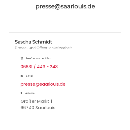
presse@saarlouis.de
Sascha Schmidt
Presse- und Öffentlichkeitsarbeit
Telefonnummer / Fax
06831 / 443 - 243
E-Mail
presse@saarlouis.de
Adresse
Großer Markt 1
66740 Saarlouis