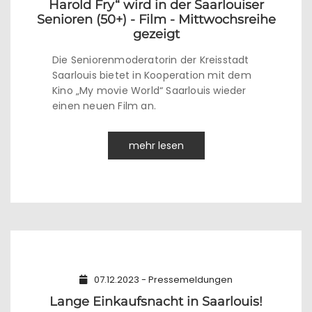
Harold Fry“ wird in der Saarlouiser
Senioren (50+) - Film - Mittwochsreihe
gezeigt
Die Seniorenmoderatorin der Kreisstadt
Saarlouis bietet in Kooperation mit dem
Kino „My movie World“ Saarlouis wieder
einen neuen Film an.
mehr lesen
07.12.2023 - Pressemeldungen
Lange Einkaufsnacht in Saarlouis!