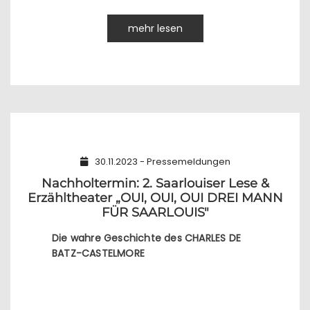
mehr lesen
30.11.2023 - Pressemeldungen
Nachholtermin: 2. Saarlouiser Lese &
Erzähltheater „OUI, OUI, OUI DREI MANN
FÜR SAARLOUIS"
Die wahre Geschichte des CHARLES DE
BATZ-CASTELMORE