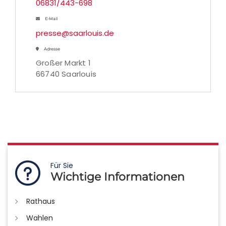
06831/443-698
E-Mail
presse@saarlouis.de
Adresse
Großer Markt 1
66740 Saarlouis
Für Sie
Wichtige Informationen
Rathaus
Wahlen