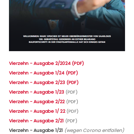
Vierzehn - Ausgabe 2/2024 (PDF)
Vierzehn - Ausgabe 1/24 (PDF)
Vierzehn - Ausgabe 2/23 (PDF)
Vierzehn - Ausgabe 1/23
(PDF)
Vierzehn - Ausgabe 2/22
(PDF)
Vierzehn - Ausgabe 1/ 22
(PDF)
Vierzehn - Ausgabe 2/21
(PDF)
Vierzehn - Ausgabe 1/21
(wegen Corona entfallen)